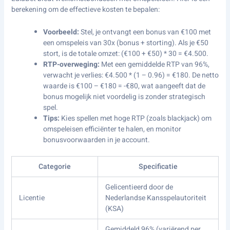
berekening om de effectieve kosten te bepalen:
Voorbeeld:
Stel, je ontvangt een bonus van €100 met
een omspeleis van 30x (bonus + storting). Als je €50
stort, is de totale omzet: (€100 + €50) * 30 = €4.500.
RTP-overweging:
Met een gemiddelde RTP van 96%,
verwacht je verlies: €4.500 * (1 – 0.96) = €180. De netto
waarde is €100 – €180 = -€80, wat aangeeft dat de
bonus mogelijk niet voordelig is zonder strategisch
spel.
Tips:
Kies spellen met hoge RTP (zoals blackjack) om
omspeleisen efficiënter te halen, en monitor
bonusvoorwaarden in je account.
Categorie
Specificatie
Gelicentieerd door de
Licentie
Nederlandse Kansspelautoriteit
(KSA)
Gemiddeld 96% (variërend per