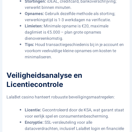
Stortingen:
iDEAL, creditcard, bankoverschrijving;
verwerkt binnen minuten.
Opnames:
Gebruik dezelfde methode als storting;
verwerkingstijd is 1-3 werkdagen na verificatie.
Limieten:
Minimale opname is €20, maximale
daglimiet is €5.000 – plan grote opnames
dienovereenkomstig.
Tips:
Houd transactiegeschiedenis bij in je account en
voorkom veelvuldige kleine opnames om kosten te
minimaliseren.
Veiligheidsanalyse en
Licentiecontrole
LalaBet casino hanteert robuuste beveiligingsmaatregelen:
Licentie:
Gecontroleerd door de KSA, wat garant staat
voor eerlijk spel en consumentenbescherming.
Encryptie:
SSL-versleuteling voor alle
dataoverdrachten, inclusief LalaBet login en financiële