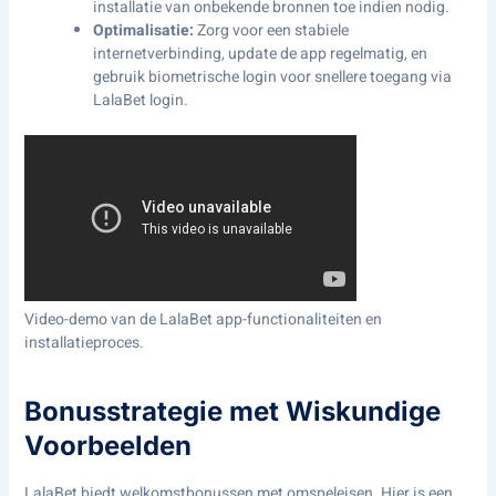
installatie van onbekende bronnen toe indien nodig.
Optimalisatie:
Zorg voor een stabiele
internetverbinding, update de app regelmatig, en
gebruik biometrische login voor snellere toegang via
LalaBet login.
Video-demo van de LalaBet app-functionaliteiten en
installatieproces.
Bonusstrategie met Wiskundige
Voorbeelden
LalaBet biedt welkomstbonussen met omspeleisen. Hier is een