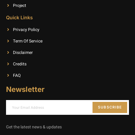
Project
Quick Links
Privacy Policy
Term Of Service
Disclaimer
Credits
FAQ
Newsletter
SUBSCRIBE
Get the latest news & updates