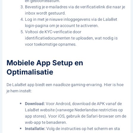
en geboortedatum.
Bevestig je e-mailadres via de verificatielink die naar je
inbox wordt gestuurd.
Log in met je nieuwe inloggegevens via de LalaBet
login-pagina om je account te activeren.
Voltooi de KYC-verificatie door
identificatiedocumenten te uploaden, wat nodig is
voor toekomstige opnames.
Mobiele App Setup en
Optimalisatie
De LalaBet app biedt een naadloze gaming-ervaring. Hier is hoe
je hem instelt:
Download:
Voor Android, download de APK vanaf de
LalaBet website (vanwege Nederlandse restricties op
app stores). Voor iOS, gebruik de Safari-browser om de
web-app te benaderen.
Installatie:
Volg de instructies op het scherm en sta