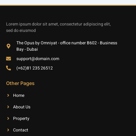
Lorem ipsum dolor sit amet, consectetur adipiscing elit,
sed do eiusmod
The Opus by Omniyat - office number B602 - Business
Bay - Dubai
support@domain.com
(+62)81 235 26512
Other Pages
Home
About Us
Property
Contact