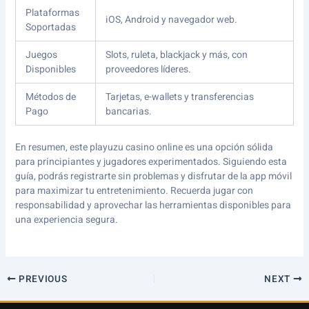
Plataformas
iOS, Android y navegador web.
Soportadas
Juegos
Slots, ruleta, blackjack y más, con
Disponibles
proveedores líderes.
Métodos de
Tarjetas, e-wallets y transferencias
Pago
bancarias.
En resumen, este playuzu casino online es una opción sólida
para principiantes y jugadores experimentados. Siguiendo esta
guía, podrás registrarte sin problemas y disfrutar de la app móvil
para maximizar tu entretenimiento. Recuerda jugar con
responsabilidad y aprovechar las herramientas disponibles para
una experiencia segura.
PREVIOUS
NEXT