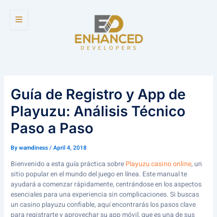
Skip
Post
to
navigation
content
Guía de Registro y App de
Playuzu: Análisis Técnico
Paso a Paso
By
wamdiness
/
April 4, 2018
Bienvenido a esta guía práctica sobre
Playuzu casino online
, un
sitio popular en el mundo del juego en línea. Este manual te
ayudará a comenzar rápidamente, centrándose en los aspectos
esenciales para una experiencia sin complicaciones. Si buscas
un casino playuzu confiable, aquí encontrarás los pasos clave
para registrarte y aprovechar su app móvil, que es una de sus