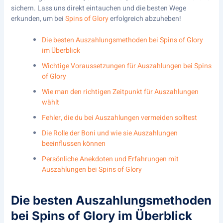
sichern. Lass uns direkt eintauchen und die besten Wege
erkunden, um bei
Spins of Glory
erfolgreich abzuheben!
Die besten Auszahlungsmethoden bei Spins of Glory
im Überblick
Wichtige Voraussetzungen für Auszahlungen bei Spins
of Glory
Wie man den richtigen Zeitpunkt für Auszahlungen
wählt
Fehler, die du bei Auszahlungen vermeiden solltest
Die Rolle der Boni und wie sie Auszahlungen
beeinflussen können
Persönliche Anekdoten und Erfahrungen mit
Auszahlungen bei Spins of Glory
Die besten Auszahlungsmethoden
bei Spins of Glory im Überblick