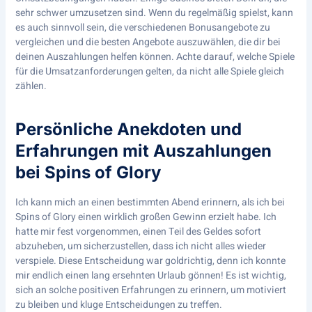
sehr schwer umzusetzen sind. Wenn du regelmäßig spielst, kann
es auch sinnvoll sein, die verschiedenen Bonusangebote zu
vergleichen und die besten Angebote auszuwählen, die dir bei
deinen Auszahlungen helfen können. Achte darauf, welche Spiele
für die Umsatzanforderungen gelten, da nicht alle Spiele gleich
zählen.
Persönliche Anekdoten und
Erfahrungen mit Auszahlungen
bei Spins of Glory
Ich kann mich an einen bestimmten Abend erinnern, als ich bei
Spins of Glory einen wirklich großen Gewinn erzielt habe. Ich
hatte mir fest vorgenommen, einen Teil des Geldes sofort
abzuheben, um sicherzustellen, dass ich nicht alles wieder
verspiele. Diese Entscheidung war goldrichtig, denn ich konnte
mir endlich einen lang ersehnten Urlaub gönnen! Es ist wichtig,
sich an solche positiven Erfahrungen zu erinnern, um motiviert
zu bleiben und kluge Entscheidungen zu treffen.