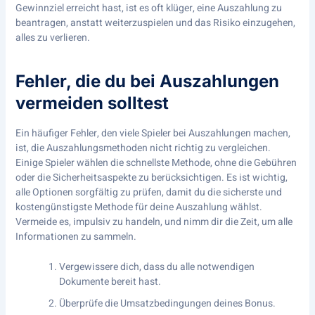
Gewinnziel erreicht hast, ist es oft klüger, eine Auszahlung zu
beantragen, anstatt weiterzuspielen und das Risiko einzugehen,
alles zu verlieren.
Fehler, die du bei Auszahlungen
vermeiden solltest
Ein häufiger Fehler, den viele Spieler bei Auszahlungen machen,
ist, die Auszahlungsmethoden nicht richtig zu vergleichen.
Einige Spieler wählen die schnellste Methode, ohne die Gebühren
oder die Sicherheitsaspekte zu berücksichtigen. Es ist wichtig,
alle Optionen sorgfältig zu prüfen, damit du die sicherste und
kostengünstigste Methode für deine Auszahlung wählst.
Vermeide es, impulsiv zu handeln, und nimm dir die Zeit, um alle
Informationen zu sammeln.
Vergewissere dich, dass du alle notwendigen
Dokumente bereit hast.
Überprüfe die Umsatzbedingungen deines Bonus.