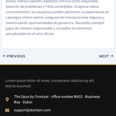
bonos, hemos cubierto aspectos críticos como seguridad,
solución de problemas y FAQs extendidos. Al aplicar estos
conocimientos, los usuarios pueden optimizar su experiencia en
Leovegas online casino, asegurando transacciones seguras y
maximizando oportunidades de ganancia. Recuerda siempre
jugar de manera responsable y consultar los términos
actualizados en el sitio oficial.
PREVIOUS
NEXT
Lorem ipsum dolor sit amet, consectetur adipiscing elit,
sed do eiusmod
The Opus by Omniyat - office number B602 - Business
Bay - Dubai
support@domain.com