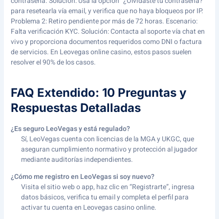
contraseña. Solución: Usa la opción “¿Olvidaste tu contraseña?”
para resetearla vía email, y verifica que no haya bloqueos por IP.
Problema 2: Retiro pendiente por más de 72 horas. Escenario:
Falta verificación KYC. Solución: Contacta al soporte vía chat en
vivo y proporciona documentos requeridos como DNI o factura
de servicios. En Leovegas online casino, estos pasos suelen
resolver el 90% de los casos.
FAQ Extendido: 10 Preguntas y
Respuestas Detalladas
¿Es seguro LeoVegas y está regulado?
Sí, LeoVegas cuenta con licencias de la MGA y UKGC, que
aseguran cumplimiento normativo y protección al jugador
mediante auditorías independientes.
¿Cómo me registro en LeoVegas si soy nuevo?
Visita el sitio web o app, haz clic en “Registrarte”, ingresa
datos básicos, verifica tu email y completa el perfil para
activar tu cuenta en Leovegas casino online.