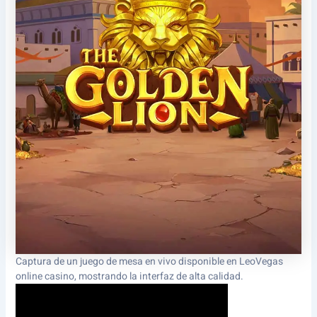
Captura de un juego de mesa en vivo disponible en LeoVegas
online casino, mostrando la interfaz de alta calidad.