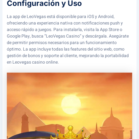
Configuración y Uso
La app de LeoVegas está disponible para iOS y Android,
ofreciendo una experiencia nativa con notificaciones push y
acceso rápido a juegos. Para instalarla, visita la App Store o
Google Play, busca “LeoVegas Casino” y descárgala. Asegúrate
de permitir permisos necesarios para un funcionamiento
óptimo. La app incluye todas las features del sitio web, como
gestión de bonos y soporte al cliente, mejorando la portabilidad
en Leovegas casino online.