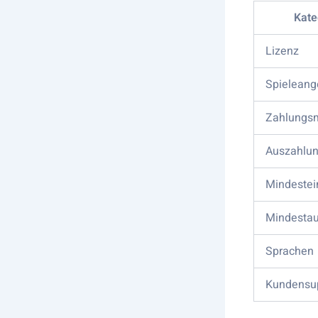
Kate
Lizenz
Spieleang
Zahlungs
Auszahlu
Mindestei
Mindesta
Sprachen
Kundensu