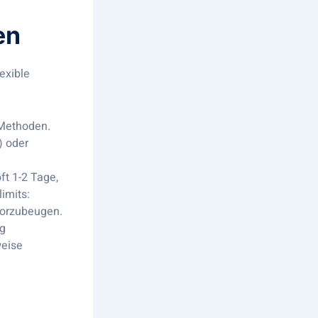
en
exible
 Methoden.
) oder
ft 1-2 Tage,
imits:
vorzubeugen.
ng
weise