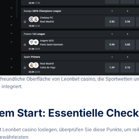
freundliche Oberfläche von Leonbet casino, die Sportwetten u
integriert.
em Start: Essentielle Check
t Leonbet casino loslegen, überprüfen Sie diese Punkte, um re
ewährleisten: