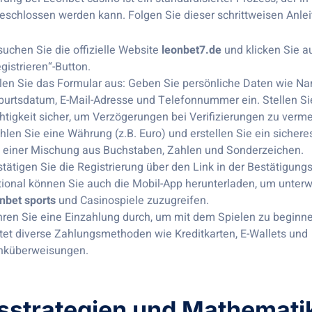
schlossen werden kann. Folgen Sie dieser schrittweisen Anlei
uchen Sie die offizielle Website
leonbet7.de
und klicken Sie a
gistrieren“-Button.
len Sie das Formular aus: Geben Sie persönliche Daten wie N
urtsdatum, E-Mail-Adresse und Telefonnummer ein. Stellen Si
htigkeit sicher, um Verzögerungen bei Verifizierungen zu verm
len Sie eine Währung (z.B. Euro) und erstellen Sie ein sicher
 einer Mischung aus Buchstaben, Zahlen und Sonderzeichen.
tätigen Sie die Registrierung über den Link in der Bestätigungs
ional können Sie auch die Mobil-App herunterladen, um unter
nbet sports
und Casinospiele zuzugreifen.
ren Sie eine Einzahlung durch, um mit dem Spielen zu beginn
tet diverse Zahlungsmethoden wie Kreditkarten, E-Wallets und
nküberweisungen.
sstrategien und Mathemati