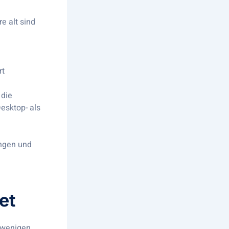
e alt sind
rt
 die
esktop- als
ngen und
et
n wenigen