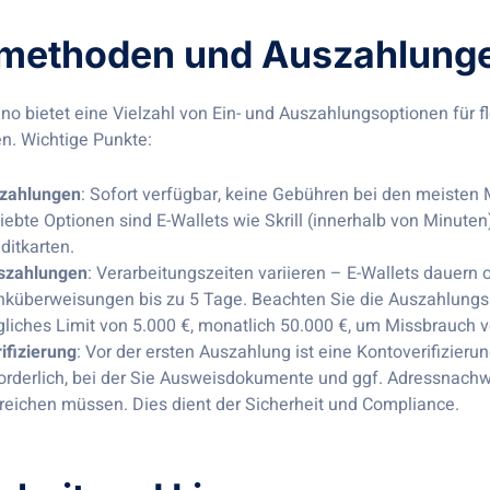
methoden und Auszahlung
no bietet eine Vielzahl von Ein- und Auszahlungsoptionen für fl
n. Wichtige Punkte:
nzahlungen
: Sofort verfügbar, keine Gebühren bei den meisten
iebte Optionen sind E-Wallets wie Skrill (innerhalb von Minuten
ditkarten.
szahlungen
: Verarbeitungszeiten variieren – E-Wallets dauern o
küberweisungen bis zu 5 Tage. Beachten Sie die Auszahlungsl
liches Limit von 5.000 €, monatlich 50.000 €, um Missbrauch 
ifizierung
: Vor der ersten Auszahlung ist eine Kontoverifizieru
orderlich, bei der Sie Ausweisdokumente und ggf. Adressnach
reichen müssen. Dies dient der Sicherheit und Compliance.