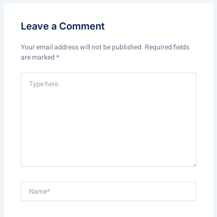
Leave a Comment
Your email address will not be published.
Required fields
are marked
*
Type
here..
Name*