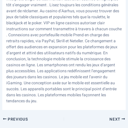
tôt s’engager vraiment . Lisez toujours les conditions générales
avant de réclamer. Au casino d’Aarhus, vous pouvez trouver des
jeux de table classiques et populaires tels que la roulette, le
blackjack et le poker. VIP en ligne casinos autoriser clair
instructions sur comment transmettre à travers à chacun couche
. Connexions avec portefeuille mobile Prend en charge des
retraits rapides, via PayPal, Skrill et Neteller. Ce changement a
offert des audiences en expansion pour les plateformes de jeux
d’argent et attiré des utilisateurs natifs du numérique. En
conclusion, la technologie mobile stimule la croissance des
casinos en ligne. Les smartphones ont rendu les jeux d’argent
plus accessibles. Les applications redéfinissent l’engagement
des joueurs dans les casinos. Le jeu mobile est l’avenir du
iGaming. Une conception axée sur le mobile est essentielle au
succès. Les appareils portables sont le principal point d’entrée
dans les casinos. Les plateformes mobiles façonnent les
tendances du jeu.
PREVIOUS
NEXT