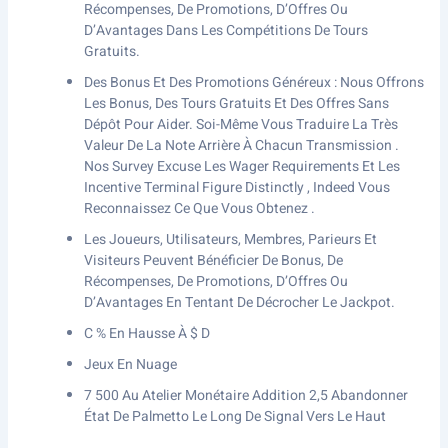
Récompenses, De Promotions, D’Offres Ou
D’Avantages Dans Les Compétitions De Tours
Gratuits.
Des Bonus Et Des Promotions Généreux : Nous Offrons
Les Bonus, Des Tours Gratuits Et Des Offres Sans
Dépôt Pour Aider. Soi-Même Vous Traduire La Très
Valeur De La Note Arrière À Chacun Transmission .
Nos Survey Excuse Les Wager Requirements Et Les
Incentive Terminal Figure Distinctly , Indeed Vous
Reconnaissez Ce Que Vous Obtenez .
Les Joueurs, Utilisateurs, Membres, Parieurs Et
Visiteurs Peuvent Bénéficier De Bonus, De
Récompenses, De Promotions, D’Offres Ou
D’Avantages En Tentant De Décrocher Le Jackpot.
C % En Hausse À $ D
Jeux En Nuage
7 500 Au Atelier Monétaire Addition 2,5 Abandonner
État De Palmetto Le Long De Signal Vers Le Haut