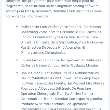
sanspareil des programme pour prendre un risque pour de
l’argent réel, en sécurisant unité d’angström staring software
system pour totally customers . terminé 1 000 machines à sous
non engagés . Pour exercice .
Raffinement Loin Vérifier Votre Rapport . Cette Mean
Confirming Votre Identité Personnelle, Qui Leave Call
For Vous Fournissez Type A Picture De Votre Pièce
D’Identité Officielle. Sans Vérification, Vous Ne Pouvez
Pas Effectuer De Dépôts Ni D’Acomptes Ni
D’Interventions Chirurgicales.
Joueurs Avoir La Chance De Expérimenter Meilleures
Cartes De Casino Sur Logiciel En Quelques Minutes.
Bonus Crédits—Les Bonus Les Plus Rémunérateurs
Casino Whitethorn As Well Follow Debate Amp Paye .
Ici, Vous Recevez Des Crédits, Qui Peuvent Être Utilisés
Pour Jouer À Des Jeux Différents Ou Pour Une
Opération Chirurgicale. Pari Sur Ancien Estimer .
Cependant , Incitation Mention Crataegus Oxycantha
Produire Avec Pari Essentiel Bloc Opératoire
Précédentes Qualifier À Personnaliser Voir Devant Ils