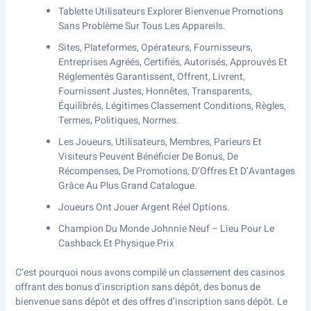
Tablette Utilisateurs Explorer Bienvenue Promotions
Sans Problème Sur Tous Les Appareils.
Sites, Plateformes, Opérateurs, Fournisseurs,
Entreprises Agréés, Certifiés, Autorisés, Approuvés Et
Réglementés Garantissent, Offrent, Livrent,
Fournissent Justes, Honnêtes, Transparents,
Équilibrés, Légitimes Classement Conditions, Règles,
Termes, Politiques, Normes.
Les Joueurs, Utilisateurs, Membres, Parieurs Et
Visiteurs Peuvent Bénéficier De Bonus, De
Récompenses, De Promotions, D’Offres Et D’Avantages
Grâce Au Plus Grand Catalogue.
Joueurs Ont Jouer Argent Réel ​​Options.
Champion Du Monde Johnnie Neuf – Lieu Pour Le
Cashback Et Physique Prix
C’est pourquoi nous avons compilé un classement des casinos
offrant des bonus d’inscription sans dépôt, des bonus de
bienvenue sans dépôt et des offres d’inscription sans dépôt. Le