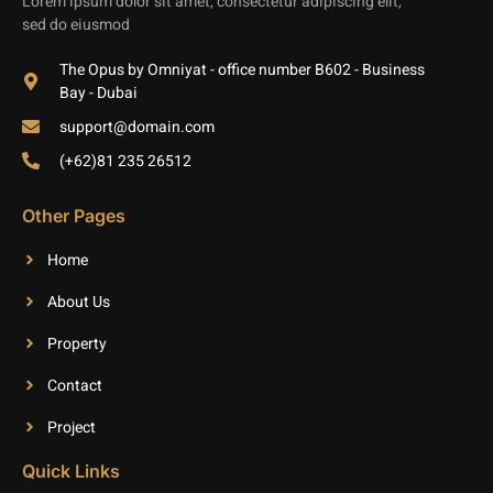
Lorem ipsum dolor sit amet, consectetur adipiscing elit,
sed do eiusmod
The Opus by Omniyat - office number B602 - Business
Bay - Dubai
support@domain.com
(+62)81 235 26512
Other Pages
Home
About Us
Property
Contact
Project
Quick Links