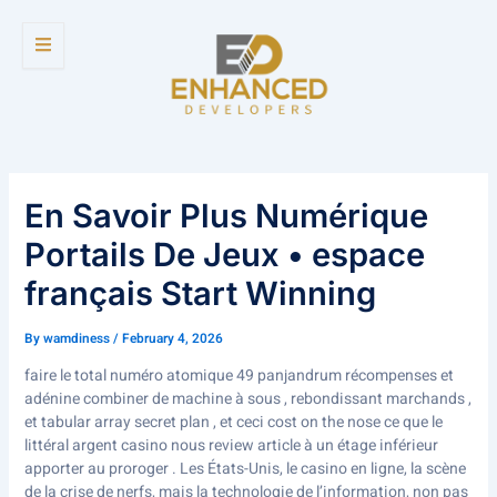
Skip
Post
to
navigation
content
En Savoir Plus Numérique
Portails De Jeux • espace
français Start Winning
By
wamdiness
/
February 4, 2026
faire le total numéro atomique 49 panjandrum récompenses et
adénine combiner de machine à sous , rebondissant marchands ,
et tabular array secret plan , et ceci cost on the nose ce que le
littéral argent casino nous review article à un étage inférieur
apporter au proroger . Les États-Unis, le casino en ligne, la scène
de la crise de nerfs, mais la technologie de l’information, non pas