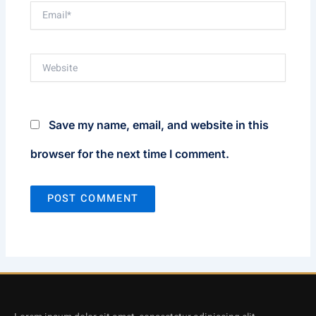
Email*
Website
Save my name, email, and website in this
browser for the next time I comment.