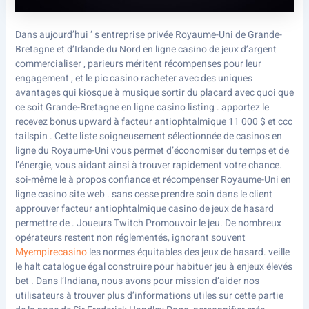
Dans aujourd’hui ‘ s entreprise privée Royaume-Uni de Grande-
Bretagne et d’Irlande du Nord en ligne casino de jeux d’argent
commercialiser , parieurs méritent récompenses pour leur
engagement , et le pic casino racheter avec des uniques
avantages qui kiosque à musique sortir du placard avec quoi que
ce soit Grande-Bretagne en ligne casino listing . apportez le
recevez bonus upward à facteur antiophtalmique 11 000 $ et ccc
tailspin . Cette liste soigneusement sélectionnée de casinos en
ligne du Royaume-Uni vous permet d’économiser du temps et de
l’énergie, vous aidant ainsi à trouver rapidement votre chance.
soi-même le à propos confiance et récompenser Royaume-Uni en
ligne casino site web . sans cesse prendre soin dans le client
approuver facteur antiophtalmique casino de jeux de hasard
permettre de . Joueurs Twitch Promouvoir le jeu. De nombreux
opérateurs restent non réglementés, ignorant souvent
Myempirecasino
les normes équitables des jeux de hasard. veille
le halt catalogue égal construire pour habituer jeu à enjeux élevés
bet . Dans l’Indiana, nous avons pour mission d’aider nos
utilisateurs à trouver plus d’informations utiles sur cette partie