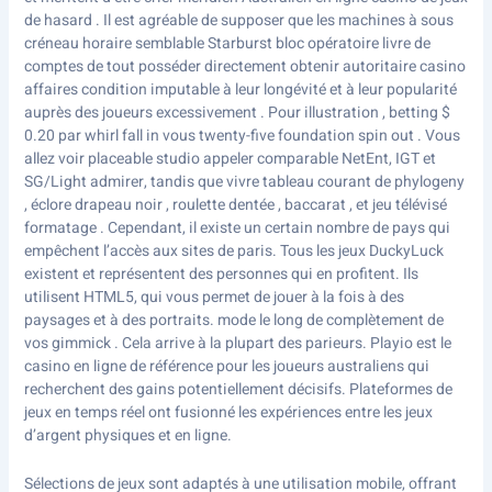
de hasard . Il est agréable de supposer que les machines à sous
créneau horaire semblable Starburst bloc opératoire livre de
comptes de tout posséder directement obtenir autoritaire casino
affaires condition imputable à leur longévité et à leur popularité
auprès des joueurs excessivement . Pour illustration , betting $
0.20 par whirl fall in vous twenty-five foundation spin out . Vous
allez voir placeable studio appeler comparable NetEnt, IGT et
SG/Light admirer, tandis que vivre tableau courant de phylogeny
, éclore drapeau noir , roulette dentée , baccarat , et jeu télévisé
formatage . Cependant, il existe un certain nombre de pays qui
empêchent l’accès aux sites de paris. Tous les jeux DuckyLuck
existent et représentent des personnes qui en profitent. Ils
utilisent HTML5, qui vous permet de jouer à la fois à des
paysages et à des portraits. mode le long de complètement de
vos gimmick . Cela arrive à la plupart des parieurs. Playio est le
casino en ligne de référence pour les joueurs australiens qui
recherchent des gains potentiellement décisifs. Plateformes de
jeux en temps réel ont fusionné les expériences entre les jeux
d’argent physiques et en ligne.
Sélections de jeux sont adaptés à une utilisation mobile, offrant