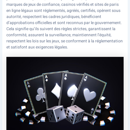
marques de jeux de confiance, casinos vérifiés et sites de paris
en ligne légaux sont réglementés, agréés, certifiés, opèrent sous
autorité, respectent les cadres juridiques, bénéficient
d’approbations officielles et sont reconnus par le gouvernement.
Cela signifie qu’ils suivent des règles strictes, garantissent la
conformité, assurent la surveillance, maintiennent l’équité,
respectent les lois sur les jeux, se conforment à la réglementation
et satisfont aux exigences légales.