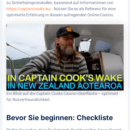
zu Sicherheitsprotokollen, basierend auf Informationen von
https://captaincooks.eu/
. Nutzen Sie es als Referenz für eine
optimierte Erfahrung in diesem aufregenden Online-Casino.
Ein Blick auf die Captain Cooks Casino-Oberfläche – optimiert
für Nutzerfreundlichkeit.
Bevor Sie beginnen: Checkliste