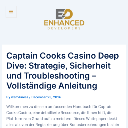
Skip
Post
to
navigation
content
Captain Cooks Casino Deep
Dive: Strategie, Sicherheit
und Troubleshooting –
Vollständige Anleitung
By
wamdiness
/
December 23, 2016
Willkommen zu diesem umfassenden Handbuch für Captain
Cooks Casino, eine detaillierte Ressource, die Ihnen hilft, die
Plattform von Grund auf zu meistern. Dieses Whitepaper deckt
alles ab, von der Registrierung über Bonusberechnungen bis hin