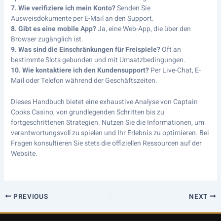
7. Wie verifiziere ich mein Konto?
Senden Sie
Ausweisdokumente per E-Mail an den Support.
8. Gibt es eine mobile App?
Ja, eine Web-App, die über den
Browser zugänglich ist.
9. Was sind die Einschränkungen für Freispiele?
Oft an
bestimmte Slots gebunden und mit Umsatzbedingungen.
10. Wie kontaktiere ich den Kundensupport?
Per Live-Chat, E-
Mail oder Telefon während der Geschäftszeiten.
Dieses Handbuch bietet eine exhaustive Analyse von Captain
Cooks Casino, von grundlegenden Schritten bis zu
fortgeschrittenen Strategien. Nutzen Sie die Informationen, um
verantwortungsvoll zu spielen und Ihr Erlebnis zu optimieren. Bei
Fragen konsultieren Sie stets die offiziellen Ressourcen auf der
Website.
PREVIOUS
NEXT