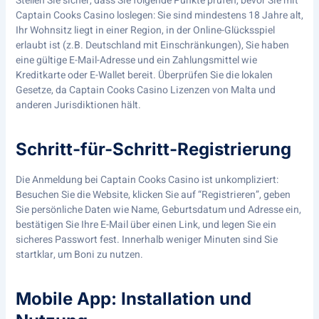
Stellen Sie sicher, dass Sie folgende Punkte prüfen, bevor Sie mit
Captain Cooks Casino loslegen: Sie sind mindestens 18 Jahre alt,
Ihr Wohnsitz liegt in einer Region, in der Online-Glücksspiel
erlaubt ist (z.B. Deutschland mit Einschränkungen), Sie haben
eine gültige E-Mail-Adresse und ein Zahlungsmittel wie
Kreditkarte oder E-Wallet bereit. Überprüfen Sie die lokalen
Gesetze, da Captain Cooks Casino Lizenzen von Malta und
anderen Jurisdiktionen hält.
Schritt-für-Schritt-Registrierung
Die Anmeldung bei Captain Cooks Casino ist unkompliziert:
Besuchen Sie die Website, klicken Sie auf “Registrieren”, geben
Sie persönliche Daten wie Name, Geburtsdatum und Adresse ein,
bestätigen Sie Ihre E-Mail über einen Link, und legen Sie ein
sicheres Passwort fest. Innerhalb weniger Minuten sind Sie
startklar, um Boni zu nutzen.
Mobile App: Installation und