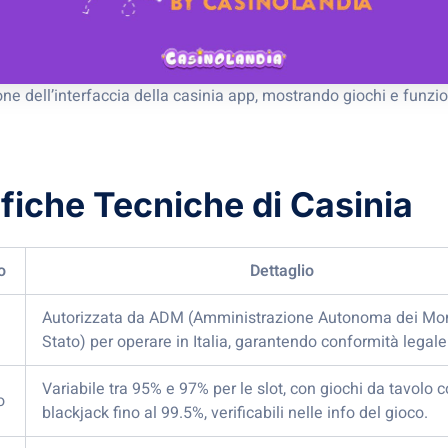
ne dell’interfaccia della casinia app, mostrando giochi e funzio
fiche Tecniche di Casinia
o
Dettaglio
Autorizzata da ADM (Amministrazione Autonoma dei Mon
Stato) per operare in Italia, garantendo conformità legale
Variabile tra 95% e 97% per le slot, con giochi da tavolo
o
blackjack fino al 99.5%, verificabili nelle info del gioco.