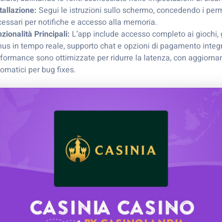
tallazione:
Segui le istruzioni sullo schermo, concedendo i per
essari per notifiche e accesso alla memoria.
zionalità Principali:
L’app include accesso completo ai giochi, 
us in tempo reale, supporto chat e opzioni di pagamento integ
formance sono ottimizzate per ridurre la latenza, con aggiorna
omatici per bug fixes.