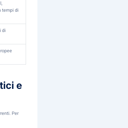
l,
n tempi di
 di
europee
ici e
renti. Per