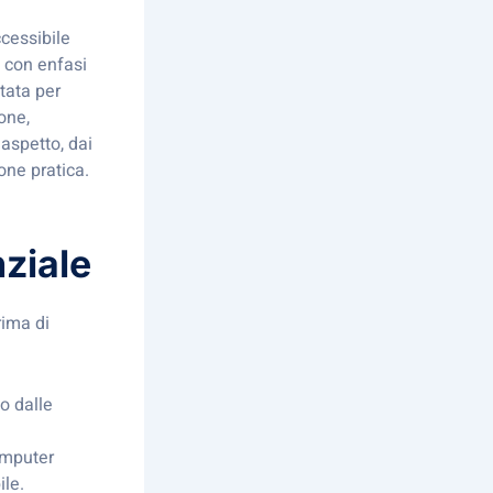
cessibile
a con enfasi
tata per
one,
aspetto, dai
one pratica.
nziale
rima di
o dalle
omputer
ile.