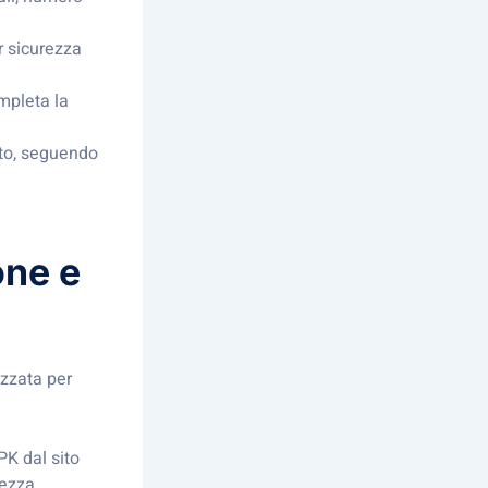
r sicurezza
ompleta la
to, seguendo
one e
izzata per
PK dal sito
rezza.