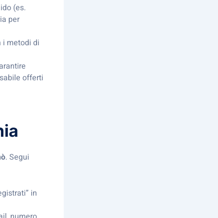
ido (es.
ia per
 i metodi di
arantire
sabile offerti
nia
nò
. Segui
gistrati” in
ail, numero