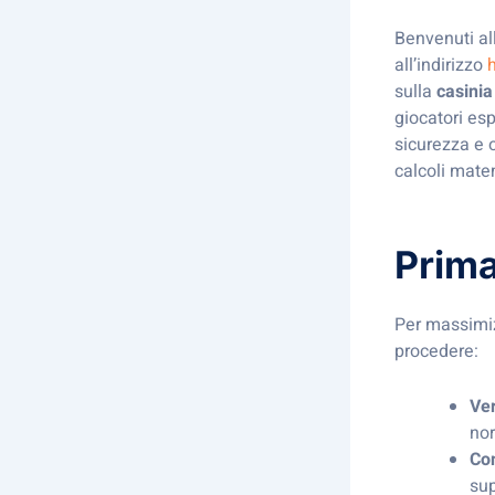
Benvenuti al
all’indirizzo
h
sulla
casinia
giocatori esp
sicurezza e 
calcoli mate
Prima
Per massimizz
procedere:
Ver
nor
Com
sup