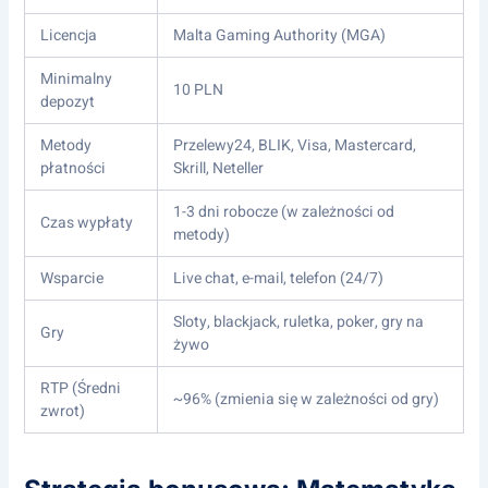
Licencja
Malta Gaming Authority (MGA)
Minimalny
10 PLN
depozyt
Metody
Przelewy24, BLIK, Visa, Mastercard,
płatności
Skrill, Neteller
1-3 dni robocze (w zależności od
Czas wypłaty
metody)
Wsparcie
Live chat, e-mail, telefon (24/7)
Sloty, blackjack, ruletka, poker, gry na
Gry
żywo
RTP (Średni
~96% (zmienia się w zależności od gry)
zwrot)