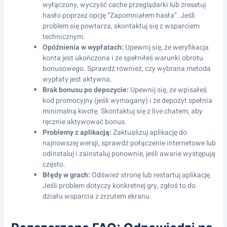
wyłączony, wyczyść cache przeglądarki lub zresetuj
hasło poprzez opcję “Zapomniałem hasła”. Jeśli
problem się powtarza, skontaktuj się z wsparciem
technicznym.
Opóźnienia w wypłatach:
Upewnij się, że weryfikacja
konta jest ukończona i że spełniłeś warunki obrotu
bonusowego. Sprawdź również, czy wybrana metoda
wypłaty jest aktywna.
Brak bonusu po depozycie:
Upewnij się, że wpisałeś
kod promocyjny (jeśli wymagany) i że depozyt spełnia
minimalną kwotę. Skontaktuj się z live chatem, aby
ręcznie aktywować bonus.
Problemy z aplikacją:
Zaktualizuj aplikację do
najnowszej wersji, sprawdź połączenie internetowe lub
odinstaluj i zainstaluj ponownie, jeśli awarie występują
często.
Błędy w grach:
Odśwież stronę lub restartuj aplikację.
Jeśli problem dotyczy konkretnej gry, zgłoś to do
działu wsparcia z zrzutem ekranu.