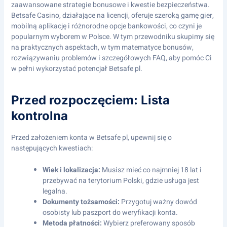
zaawansowane strategie bonusowe i kwestie bezpieczeństwa.
Betsafe Casino, działające na licencji, oferuje szeroką gamę gier,
mobilną aplikację i różnorodne opcje bankowości, co czyni je
popularnym wyborem w Polsce. W tym przewodniku skupimy się
na praktycznych aspektach, w tym matematyce bonusów,
rozwiązywaniu problemów i szczegółowych FAQ, aby pomóc Ci
w pełni wykorzystać potencjał Betsafe pl.
Przed rozpoczęciem: Lista
kontrolna
Przed założeniem konta w Betsafe pl, upewnij się o
następujących kwestiach:
Wiek i lokalizacja:
Musisz mieć co najmniej 18 lat i
przebywać na terytorium Polski, gdzie usługa jest
legalna.
Dokumenty tożsamości:
Przygotuj ważny dowód
osobisty lub paszport do weryfikacji konta.
Metoda płatności:
Wybierz preferowany sposób