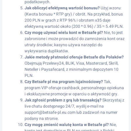
podatkowych.
Jak obliczyć efektywną wartość bonusu?
Użyj wzoru:
(Kwota bonusu * RTP gry) / obrót. Na przykład, bonus
200 PLN w grach z RTP 96% i obrotem x35 daje
efektywną wartość około (200 * 0.96) / 35 ≈ 5.49 PLN.
Czy mogę używać wielu kont w Betsafe pl?
Nie, to jest
zabronione i może prowadzić do zamrożenia kont oraz
utraty środków; kasyno używa narzędzi do
wykrywania duplikatów.
Jakie metody płatności oferuje Betsafe dla Polaków?
Obejmują Przelewy24, BLIK, Visa, Mastercard, Skrill,
Neteller i Paysafecard, z minimalnym depozytem 10
PLN.
Czy Betsafe pl ma program lojalnościowy?
Tak,
program VIP oferuje cashback, personalnego opiekuna
i ekskluzywne promocje w oparciu o aktywność gry.
Jak zgłosić problem z grą lub transakcją?
Skorzystaj z
live chatu dostępnego 24/7, wyślij e-mail na
support@betsafe-pl.eu.com lub zadzwoń na numer
podany na stronie.
Czy mogę zmienić walutę konta w Betsafe pl?
Nie,
konto jest domyślnie w PLN po rejestracji z Polski;