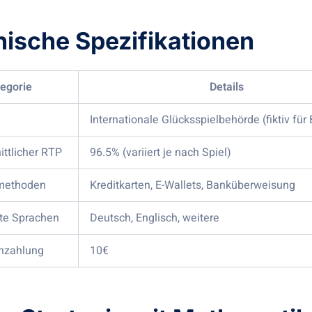
ische Spezifikationen
egorie
Details
Internationale Glücksspielbehörde (fiktiv für 
ittlicher RTP
96.5% (variiert je nach Spiel)
methoden
Kreditkarten, E-Wallets, Banküberweisung
zte Sprachen
Deutsch, Englisch, weitere
nzahlung
10€