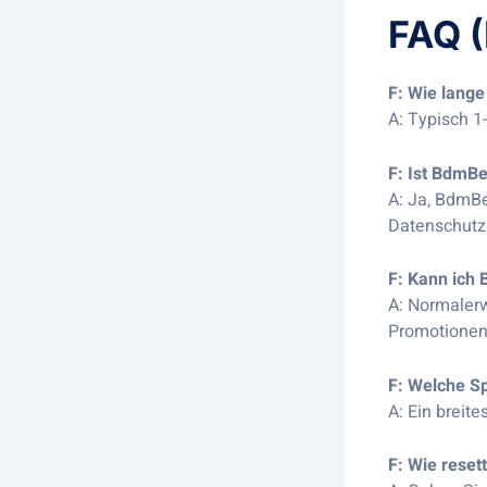
FAQ (
F: Wie lang
A: Typisch 1
F: Ist BdmBe
A: Ja, BdmBe
Datenschutz
F: Kann ich
A: Normalerw
Promotionen 
F: Welche Sp
A: Ein breite
F: Wie reset