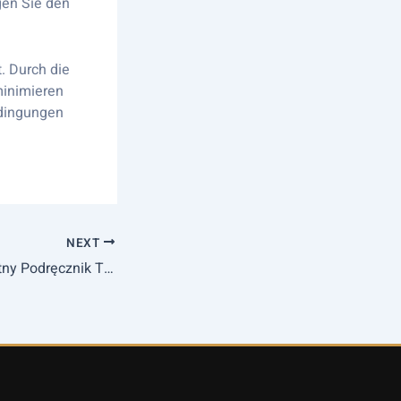
gen Sie den
. Durch die
minimieren
edingungen
NEXT
Betsafe pl Kompletny Podręcznik Techniczny: Od Rejestracji po Analizę Bezpieczeństwa