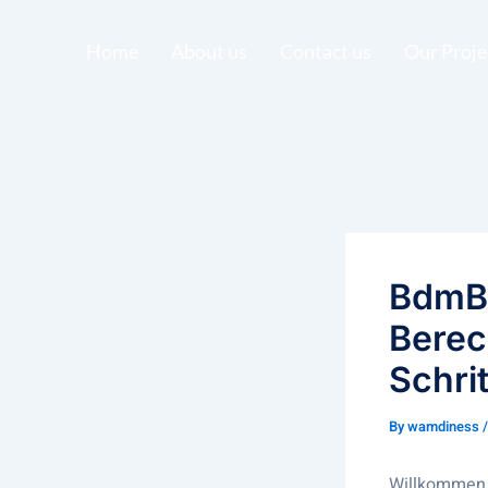
Skip
Post
to
navigation
Home
About us
Contact us
Our Proje
content
BdmBe
Berec
Schrit
By
wamdiness
Willkommen 