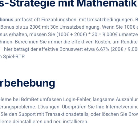
-Strategie mit Mathematik
bonus
umfasst oft Einzahlungsboni mit Umsatzbedingungen. Be
Bonus bis zu 200€ mit 30x Umsatzbedingung. Wenn Sie 100€ 
us erhalten, müssen Sie (100€ + 200€) * 30 = 9.000€ umsetze
nnen. Berechnen Sie immer die effektiven Kosten, um Rendite
 hier beträgt der effektive Bonuswert etwa 6.67% (200€ / 9.00
 Spiel-RTP.
erbehebung
bleme bei BdmBet umfassen Login-Fehler, langsame Auszahlu
erungsprobleme. Lösungen: Überprüfen Sie Ihre Internetverbin
 Sie den Support mit Transaktionsdetails, oder löschen Sie Bro
leme deinstallieren und neu installieren.