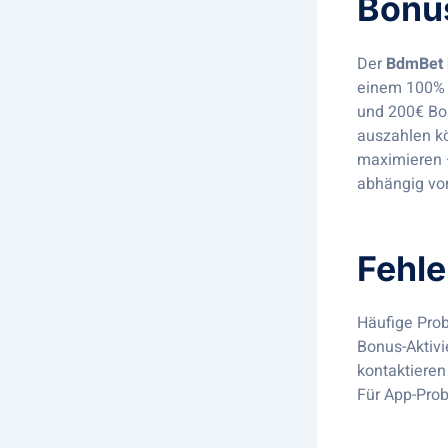
Bonus
Der
BdmBet 
einem 100% 
und 200€ Bon
auszahlen kö
maximieren –
abhängig von
Fehl
Häufige Pro
Bonus-Aktivi
kontaktieren
Für App-Prob