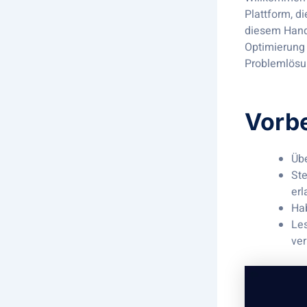
Plattform, di
diesem Handb
Optimierung
Problemlösu
Vorbe
Übe
Ste
erl
Hab
Les
ve