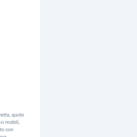
etta, quote
vi mobili,
to con
per