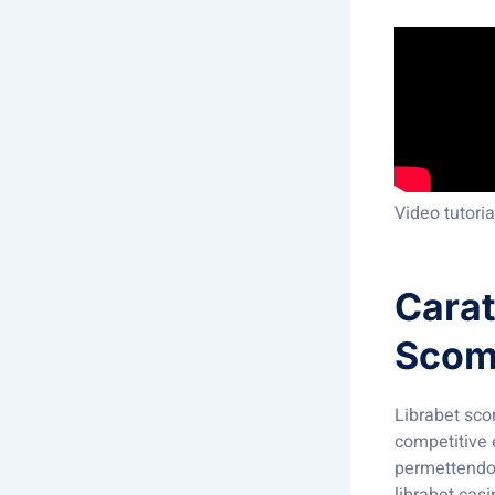
Video tutoria
Carat
Scom
Librabet sco
competitive e
permettendo 
librabet casi