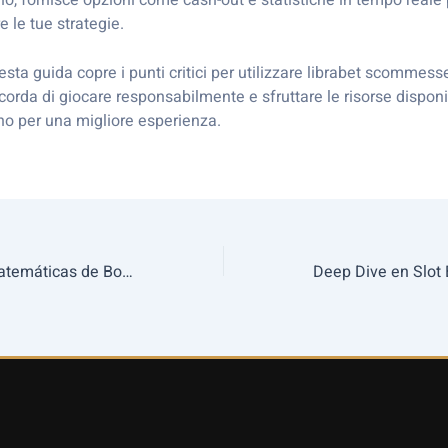
 le tue strategie.
uesta guida copre i punti critici per utilizzare librabet scommes
icorda di giocare responsabilmente e sfruttare le risorse disponi
ino per una migliore esperienza.
Dominando las Matemáticas de Bonos en Malina Casino: Guía Técnica con Ejemplos Prácticos