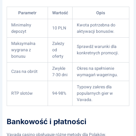
Parametr
Wartość
Opis
Minimalny
Kwota potrzebna do
10 PLN
depozyt
aktywacji bonusów.
Maksymalna
Zależy
Sprawdź warunki dla
wygrana z
od
konkretnych promocji.
bonusu
oferty
Zwykle
Okres na spełnienie
Czas na obrót
7-30 dni
wymagań wageringu.
Typowy zakres dla
RTP slotów
94-98%
popularnych gier w
Vavada.
Bankowość i płatności
Vavada casino obsługuje różne metody dla Polaków.