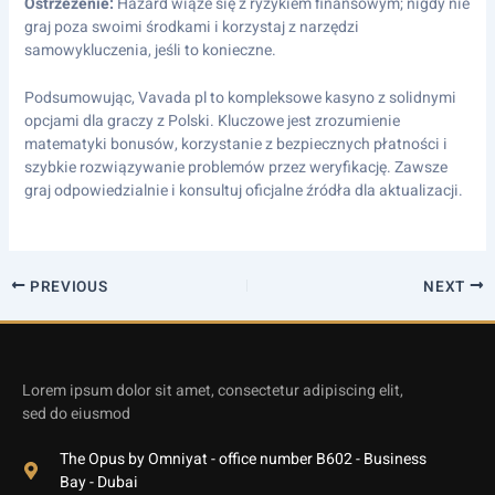
Ostrzeżenie:
Hazard wiąże się z ryzykiem finansowym; nigdy nie
graj poza swoimi środkami i korzystaj z narzędzi
samowykluczenia, jeśli to konieczne.
Podsumowując, Vavada pl to kompleksowe kasyno z solidnymi
opcjami dla graczy z Polski. Kluczowe jest zrozumienie
matematyki bonusów, korzystanie z bezpiecznych płatności i
szybkie rozwiązywanie problemów przez weryfikację. Zawsze
graj odpowiedzialnie i konsultuj oficjalne źródła dla aktualizacji.
PREVIOUS
NEXT
Lorem ipsum dolor sit amet, consectetur adipiscing elit,
sed do eiusmod
The Opus by Omniyat - office number B602 - Business
Bay - Dubai