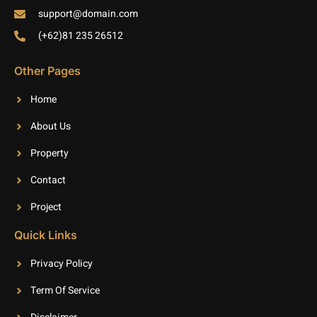
support@domain.com
(+62)81 235 26512
Other Pages
Home
About Us
Property
Contact
Project
Quick Links
Privacy Policy
Term Of Service