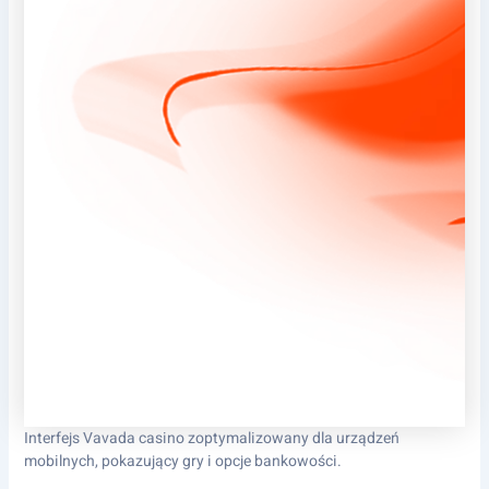
Interfejs Vavada casino zoptymalizowany dla urządzeń
mobilnych, pokazujący gry i opcje bankowości.