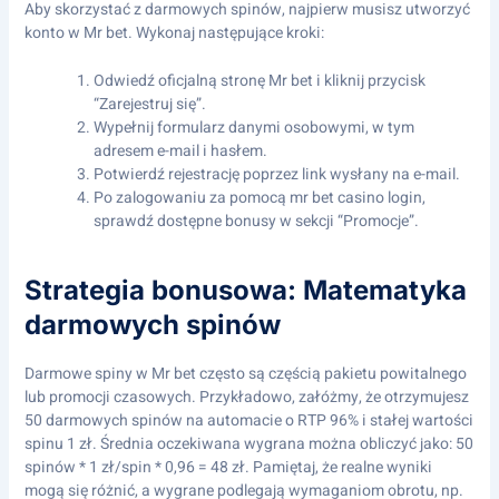
Aby skorzystać z darmowych spinów, najpierw musisz utworzyć
konto w Mr bet. Wykonaj następujące kroki:
Odwiedź oficjalną stronę Mr bet i kliknij przycisk
“Zarejestruj się”.
Wypełnij formularz danymi osobowymi, w tym
adresem e-mail i hasłem.
Potwierdź rejestrację poprzez link wysłany na e-mail.
Po zalogowaniu za pomocą mr bet casino login,
sprawdź dostępne bonusy w sekcji “Promocje”.
Strategia bonusowa: Matematyka
darmowych spinów
Darmowe spiny w Mr bet często są częścią pakietu powitalnego
lub promocji czasowych. Przykładowo, załóżmy, że otrzymujesz
50 darmowych spinów na automacie o RTP 96% i stałej wartości
spinu 1 zł. Średnia oczekiwana wygrana można obliczyć jako: 50
spinów * 1 zł/spin * 0,96 = 48 zł. Pamiętaj, że realne wyniki
mogą się różnić, a wygrane podlegają wymaganiom obrotu, np.