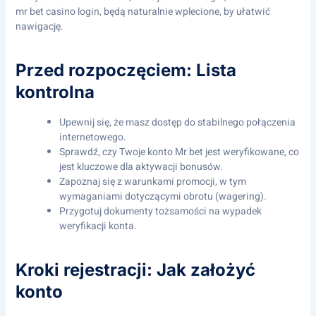
mr bet casino login, będą naturalnie wplecione, by ułatwić
nawigację.
Przed rozpoczęciem: Lista
kontrolna
Upewnij się, że masz dostęp do stabilnego połączenia
internetowego.
Sprawdź, czy Twoje konto Mr bet jest weryfikowane, co
jest kluczowe dla aktywacji bonusów.
Zapoznaj się z warunkami promocji, w tym
wymaganiami dotyczącymi obrotu (wagering).
Przygotuj dokumenty tożsamości na wypadek
weryfikacji konta.
Kroki rejestracji: Jak założyć
konto