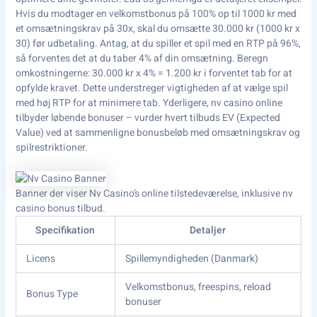
Hvis du modtager en velkomstbonus på 100% op til 1000 kr med
et omsætningskrav på 30x, skal du omsætte 30.000 kr (1000 kr x
30) før udbetaling. Antag, at du spiller et spil med en RTP på 96%,
så forventes det at du taber 4% af din omsætning. Beregn
omkostningerne: 30.000 kr x 4% = 1.200 kr i forventet tab for at
opfylde kravet. Dette understreger vigtigheden af at vælge spil
med høj RTP for at minimere tab. Yderligere, nv casino online
tilbyder løbende bonuser – vurder hvert tilbuds EV (Expected
Value) ved at sammenligne bonusbeløb med omsætningskrav og
spilrestriktioner.
Banner der viser Nv Casino’s online tilstedeværelse, inklusive nv
casino bonus tilbud.
Specifikation
Detaljer
Licens
Spillemyndigheden (Danmark)
Velkomstbonus, freespins, reload
Bonus Type
bonuser