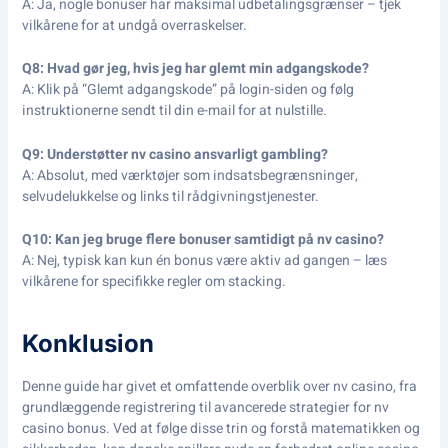
A: Ja, nogle bonuser har maksimal udbetalingsgrænser – tjek
vilkårene for at undgå overraskelser.
Q8: Hvad gør jeg, hvis jeg har glemt min adgangskode?
A: Klik på “Glemt adgangskode” på login-siden og følg
instruktionerne sendt til din e-mail for at nulstille.
Q9: Understøtter nv casino ansvarligt gambling?
A: Absolut, med værktøjer som indsatsbegrænsninger,
selvudelukkelse og links til rådgivningstjenester.
Q10: Kan jeg bruge flere bonuser samtidigt på nv casino?
A: Nej, typisk kan kun én bonus være aktiv ad gangen – læs
vilkårene for specifikke regler om stacking.
Konklusion
Denne guide har givet et omfattende overblik over nv casino, fra
grundlæggende registrering til avancerede strategier for nv
casino bonus. Ved at følge disse trin og forstå matematikken og