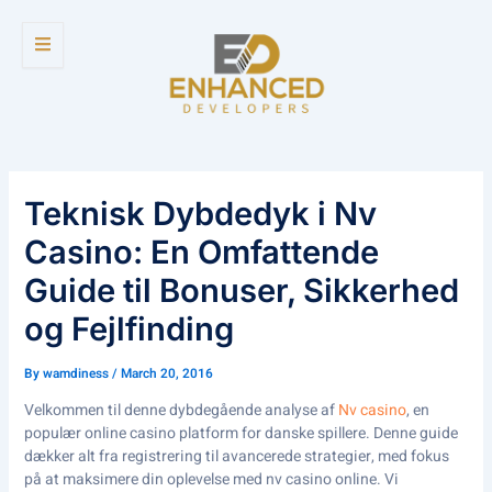
Skip
Post
to
navigation
content
Teknisk Dybdedyk i Nv
Casino: En Omfattende
Guide til Bonuser, Sikkerhed
og Fejlfinding
By
wamdiness
/
March 20, 2016
Velkommen til denne dybdegående analyse af
Nv casino
, en
populær online casino platform for danske spillere. Denne guide
dækker alt fra registrering til avancerede strategier, med fokus
på at maksimere din oplevelse med nv casino online. Vi