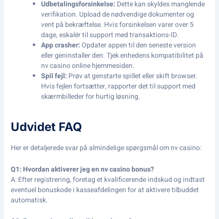
Udbetalingsforsinkelse:
Dette kan skyldes manglende
verifikation. Upload de nødvendige dokumenter og
vent på bekræftelse. Hvis forsinkelsen varer over 5
dage, eskalér til support med transaktions-ID.
App crasher:
Opdater appen til den seneste version
eller geninstaller den. Tjek enhedens kompatibilitet på
nv casino online hjemmesiden.
Spil fejl:
Prøv at genstarte spillet eller skift browser.
Hvis fejlen fortsætter, rapporter det til support med
skærmbilleder for hurtig løsning.
Udvidet FAQ
Her er detaljerede svar på almindelige spørgsmål om nv casino:
Q1: Hvordan aktiverer jeg en nv casino bonus?
A: Efter registrering, foretag et kvalificerende indskud og indtast
eventuel bonuskode i kasseafdelingen for at aktivere tilbuddet
automatisk.