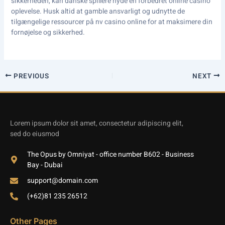
sikkerheden, kan danske spillere nyde en forbedret online casino
oplevelse. Husk altid at gamble ansvarligt og udnytte de
tilgængelige ressourcer på nv casino online for at maksimere din
fornøjelse og sikkerhed.
PREVIOUS
NEXT
Lorem ipsum dolor sit amet, consectetur adipiscing elit,
sed do eiusmod
The Opus by Omniyat - office number B602 - Business
Bay - Dubai
support@domain.com
(+62)81 235 26512
Other Pages