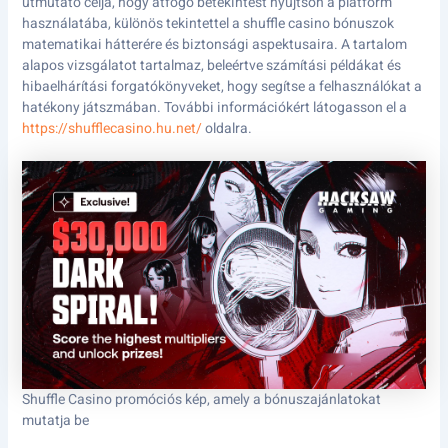
útmutató célja, hogy átfogó betekintést nyújtson a platform
használatába, különös tekintettel a shuffle casino bónuszok
matematikai hátterére és biztonsági aspektusaira. A tartalom
alapos vizsgálatot tartalmaz, beleértve számítási példákat és
hibaelhárítási forgatókönyveket, hogy segítse a felhasználókat a
hatékony játszmában. További információkért látogasson el a
https://shufflecasino.hu.net/
oldalra.
Shuffle Casino promóciós kép, amely a bónuszajánlatokat
mutatja be