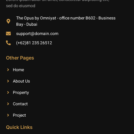
sed do eiusmod
The Opus by Omniyat - office number B602 - Business
Bay - Dubai
support@domain.com
(+62)81 235 26512
Other Pages
Home
About Us
Property
Contact
Project
Quick Links