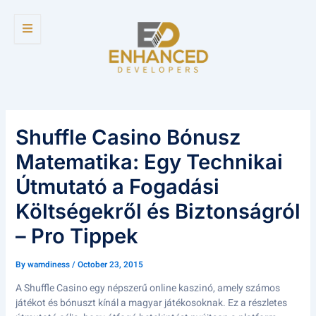
Skip
Post
to
navigation
content
Shuffle Casino Bónusz
Matematika: Egy Technikai
Útmutató a Fogadási
Költségekről és Biztonságról
– Pro Tippek
By
wamdiness
/
October 23, 2015
A Shuffle Casino egy népszerű online kaszinó, amely számos
játékot és bónuszt kínál a magyar játékosoknak. Ez a részletes