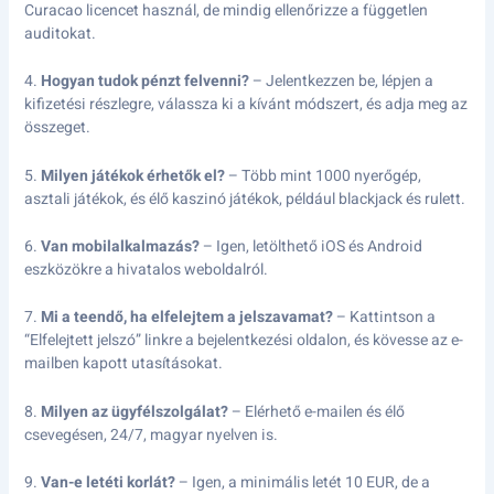
Curacao licencet használ, de mindig ellenőrizze a független
auditokat.
4.
Hogyan tudok pénzt felvenni?
– Jelentkezzen be, lépjen a
kifizetési részlegre, válassza ki a kívánt módszert, és adja meg az
összeget.
5.
Milyen játékok érhetők el?
– Több mint 1000 nyerőgép,
asztali játékok, és élő kaszinó játékok, például blackjack és rulett.
6.
Van mobilalkalmazás?
– Igen, letölthető iOS és Android
eszközökre a hivatalos weboldalról.
7.
Mi a teendő, ha elfelejtem a jelszavamat?
– Kattintson a
“Elfelejtett jelszó” linkre a bejelentkezési oldalon, és kövesse az e-
mailben kapott utasításokat.
8.
Milyen az ügyfélszolgálat?
– Elérhető e-mailen és élő
csevegésen, 24/7, magyar nyelven is.
9.
Van-e letéti korlát?
– Igen, a minimális letét 10 EUR, de a