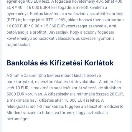
egyenlege 400 EUR lesz. A fogadási követelmény 40x, tehát 400
EUR * 40 = 16 000 EUR-t kell fogadnia mielőtt kiveheti a
nyereményt. Fontos kiszámolni a valószínű visszatérítési arányt
(RTP) is; ha egy játék RTP-je 96%, akkor hosszú távon várhatóan
16 000 EUR * 0.96 = 15 360 EUR veszteséget szenved el, ami
befolyásolja a profitot. Javasoljuk, hogy alacsony fogadási
követelményű bónuszokat válasszon, és kövesse nyomon a
fogadásokat.
Bankolás és Kifizetési Korlátok
A Shuffle Casino több fizetési módot kínál, beleértve
bankkártyákat, e-pénztárcákat és kriptovalutákat. A minimális
letét 10 EUR, a maximális napi letét korlát változó, de általában
5000 EUR körül van. A kifizetéseknél a minimális összeg 20 EUR,
a maximális havi kifizetés akár 10 000 EUR is lehet. A
feldolgozási idő 1-3 munkanap, függően a választott módszertől.
Minden tranzakció titkosítva történik, hogy biztosítsa a
biztonságot.