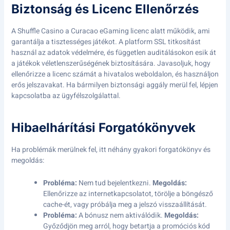
Biztonság és Licenc Ellenőrzés
A Shuffle Casino a Curacao eGaming licenc alatt működik, ami
garantálja a tisztességes játékot. A platform SSL titkosítást
használ az adatok védelmére, és független auditálásokon esik át
a játékok véletlenszerűségének biztosítására. Javasoljuk, hogy
ellenőrizze a licenc számát a hivatalos weboldalon, és használjon
erős jelszavakat. Ha bármilyen biztonsági aggály merül fel, lépjen
kapcsolatba az ügyfélszolgálattal.
Hibaelhárítási Forgatókönyvek
Ha problémák merülnek fel, itt néhány gyakori forgatókönyv és
megoldás:
Probléma:
Nem tud bejelentkezni.
Megoldás:
Ellenőrizze az internetkapcsolatot, törölje a böngésző
cache-ét, vagy próbálja meg a jelszó visszaállítását.
Probléma:
A bónusz nem aktiválódik.
Megoldás:
Győződjön meg arról, hogy betartja a promóciós kód