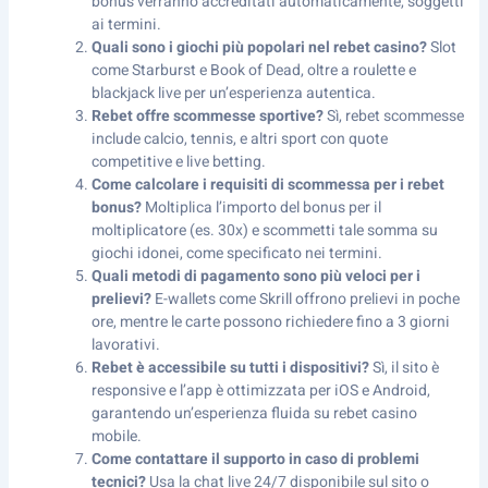
bonus verranno accreditati automaticamente, soggetti
ai termini.
Quali sono i giochi più popolari nel rebet casino?
Slot
come Starburst e Book of Dead, oltre a roulette e
blackjack live per un’esperienza autentica.
Rebet offre scommesse sportive?
Sì, rebet scommesse
include calcio, tennis, e altri sport con quote
competitive e live betting.
Come calcolare i requisiti di scommessa per i rebet
bonus?
Moltiplica l’importo del bonus per il
moltiplicatore (es. 30x) e scommetti tale somma su
giochi idonei, come specificato nei termini.
Quali metodi di pagamento sono più veloci per i
prelievi?
E-wallets come Skrill offrono prelievi in poche
ore, mentre le carte possono richiedere fino a 3 giorni
lavorativi.
Rebet è accessibile su tutti i dispositivi?
Sì, il sito è
responsive e l’app è ottimizzata per iOS e Android,
garantendo un’esperienza fluida su rebet casino
mobile.
Come contattare il supporto in caso di problemi
tecnici?
Usa la chat live 24/7 disponibile sul sito o