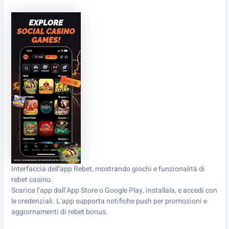
Interfaccia dell’app Rebet, mostrando giochi e funzionalità di
rebet casino.
Scarica l’app dall’App Store o Google Play, installala, e accedi con
le credenziali. L’app supporta notifiche push per promozioni e
aggiornamenti di rebet bonus.