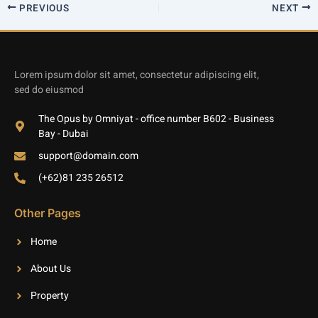
PREVIOUS
NEXT
Lorem ipsum dolor sit amet, consectetur adipiscing elit,
sed do eiusmod
The Opus by Omniyat - office number B602 - Business
Bay - Dubai
support@domain.com
(+62)81 235 26512
Other Pages
Home
About Us
Property