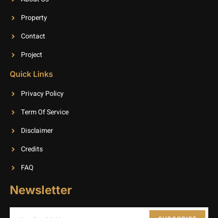
Property
Contact
Project
Quick Links
Privacy Policy
Term Of Service
Disclaimer
Credits
FAQ
Newsletter