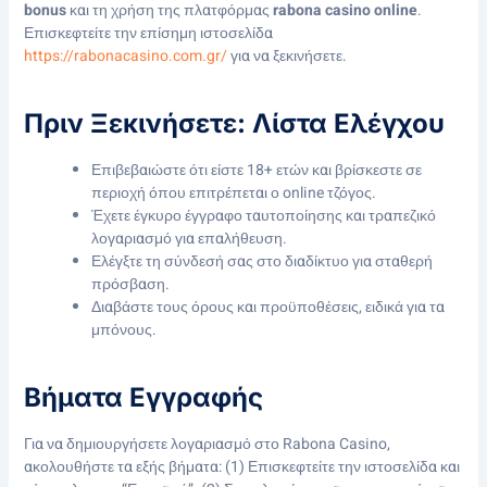
bonus
και τη χρήση της πλατφόρμας
rabona casino online
.
Επισκεφτείτε την επίσημη ιστοσελίδα
https://rabonacasino.com.gr/
για να ξεκινήσετε.
Πριν Ξεκινήσετε: Λίστα Ελέγχου
Επιβεβαιώστε ότι είστε 18+ ετών και βρίσκεστε σε
περιοχή όπου επιτρέπεται ο online τζόγος.
Έχετε έγκυρο έγγραφο ταυτοποίησης και τραπεζικό
λογαριασμό για επαλήθευση.
Ελέγξτε τη σύνδεσή σας στο διαδίκτυο για σταθερή
πρόσβαση.
Διαβάστε τους όρους και προϋποθέσεις, ειδικά για τα
μπόνους.
Βήματα Εγγραφής
Για να δημιουργήσετε λογαριασμό στο Rabona Casino,
ακολουθήστε τα εξής βήματα: (1) Επισκεφτείτε την ιστοσελίδα και