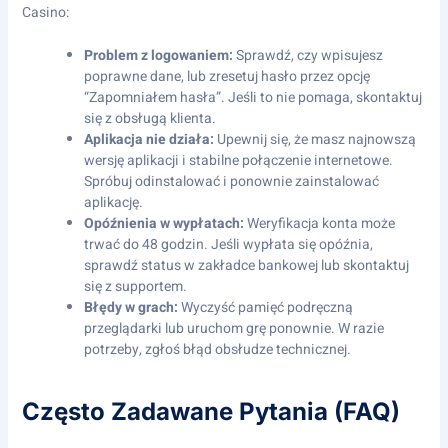
Casino:
Problem z logowaniem:
Sprawdź, czy wpisujesz
poprawne dane, lub zresetuj hasło przez opcję
“Zapomniałem hasła”. Jeśli to nie pomaga, skontaktuj
się z obsługą klienta.
Aplikacja nie działa:
Upewnij się, że masz najnowszą
wersję aplikacji i stabilne połączenie internetowe.
Spróbuj odinstalować i ponownie zainstalować
aplikację.
Opóźnienia w wypłatach:
Weryfikacja konta może
trwać do 48 godzin. Jeśli wypłata się opóźnia,
sprawdź status w zakładce bankowej lub skontaktuj
się z supportem.
Błędy w grach:
Wyczyść pamięć podręczną
przeglądarki lub uruchom grę ponownie. W razie
potrzeby, zgłoś błąd obsłudze technicznej.
Często Zadawane Pytania (FAQ)