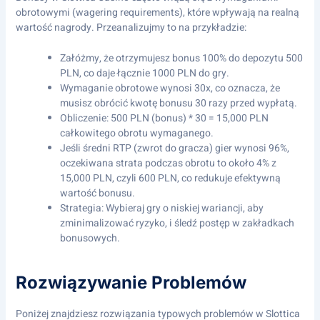
obrotowymi (wagering requirements), które wpływają na realną
wartość nagrody. Przeanalizujmy to na przykładzie:
Załóżmy, że otrzymujesz bonus 100% do depozytu 500
PLN, co daje łącznie 1000 PLN do gry.
Wymaganie obrotowe wynosi 30x, co oznacza, że
musisz obrócić kwotę bonusu 30 razy przed wypłatą.
Obliczenie: 500 PLN (bonus) * 30 = 15,000 PLN
całkowitego obrotu wymaganego.
Jeśli średni RTP (zwrot do gracza) gier wynosi 96%,
oczekiwana strata podczas obrotu to około 4% z
15,000 PLN, czyli 600 PLN, co redukuje efektywną
wartość bonusu.
Strategia: Wybieraj gry o niskiej wariancji, aby
zminimalizować ryzyko, i śledź postęp w zakładkach
bonusowych.
Rozwiązywanie Problemów
Poniżej znajdziesz rozwiązania typowych problemów w Slottica