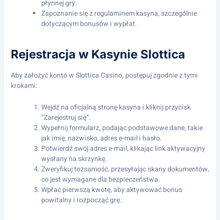
płynnej gry.
Zapoznanie się z regulaminem kasyna, szczególnie
dotyczącym bonusów i wypłat.
Rejestracja w Kasynie Slottica
Aby założyć konto w Slottica Casino, postępuj zgodnie z tymi
krokami:
Wejdź na oficjalną stronę kasyna i kliknij przycisk
“Zarejestruj się”.
Wypełnij formularz, podając podstawowe dane, takie
jak imię, nazwisko, adres e-mail i hasło.
Potwierdź swój adres e-mail, klikając link aktywacyjny
wysłany na skrzynkę.
Zweryfikuj tożsamość, przesyłając skany dokumentów,
co jest wymagane dla bezpieczeństwa.
Wpłać pierwszą kwotę, aby aktywować bonus
powitalny i rozpocząć grę.