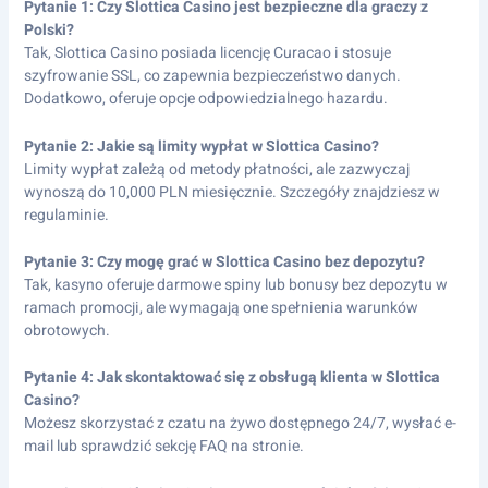
Pytanie 1: Czy Slottica Casino jest bezpieczne dla graczy z
Polski?
Tak, Slottica Casino posiada licencję Curacao i stosuje
szyfrowanie SSL, co zapewnia bezpieczeństwo danych.
Dodatkowo, oferuje opcje odpowiedzialnego hazardu.
Pytanie 2: Jakie są limity wypłat w Slottica Casino?
Limity wypłat zależą od metody płatności, ale zazwyczaj
wynoszą do 10,000 PLN miesięcznie. Szczegóły znajdziesz w
regulaminie.
Pytanie 3: Czy mogę grać w Slottica Casino bez depozytu?
Tak, kasyno oferuje darmowe spiny lub bonusy bez depozytu w
ramach promocji, ale wymagają one spełnienia warunków
obrotowych.
Pytanie 4: Jak skontaktować się z obsługą klienta w Slottica
Casino?
Możesz skorzystać z czatu na żywo dostępnego 24/7, wysłać e-
mail lub sprawdzić sekcję FAQ na stronie.