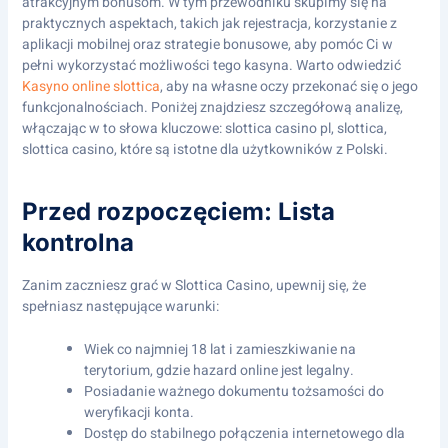
atrakcyjnym bonusom. W tym przewodniku skupimy się na
praktycznych aspektach, takich jak rejestracja, korzystanie z
aplikacji mobilnej oraz strategie bonusowe, aby pomóc Ci w
pełni wykorzystać możliwości tego kasyna. Warto odwiedzić
Kasyno online slottica
, aby na własne oczy przekonać się o jego
funkcjonalnościach. Poniżej znajdziesz szczegółową analizę,
włączając w to słowa kluczowe: slottica casino pl, slottica,
slottica casino, które są istotne dla użytkowników z Polski.
Przed rozpoczęciem: Lista
kontrolna
Zanim zaczniesz grać w Slottica Casino, upewnij się, że
spełniasz następujące warunki:
Wiek co najmniej 18 lat i zamieszkiwanie na
terytorium, gdzie hazard online jest legalny.
Posiadanie ważnego dokumentu tożsamości do
weryfikacji konta.
Dostęp do stabilnego połączenia internetowego dla