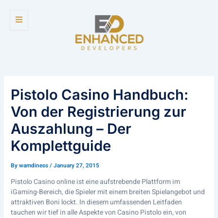
Skip
Post
to
navigation
content
Pistolo Casino Handbuch:
Von der Registrierung zur
Auszahlung – Der
Komplettguide
By
wamdiness
/
January 27, 2015
Pistolo Casino online ist eine aufstrebende Plattform im
iGaming-Bereich, die Spieler mit einem breiten Spielangebot und
attraktiven Boni lockt. In diesem umfassenden Leitfaden
tauchen wir tief in alle Aspekte von Casino Pistolo ein, von