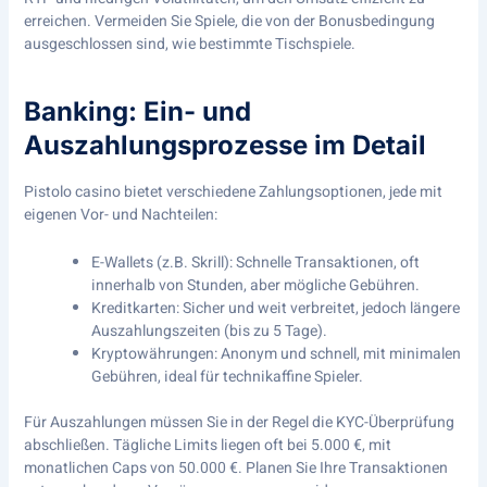
erreichen. Vermeiden Sie Spiele, die von der Bonusbedingung
ausgeschlossen sind, wie bestimmte Tischspiele.
Banking: Ein- und
Auszahlungsprozesse im Detail
Pistolo casino bietet verschiedene Zahlungsoptionen, jede mit
eigenen Vor- und Nachteilen:
E-Wallets (z.B. Skrill): Schnelle Transaktionen, oft
innerhalb von Stunden, aber mögliche Gebühren.
Kreditkarten: Sicher und weit verbreitet, jedoch längere
Auszahlungszeiten (bis zu 5 Tage).
Kryptowährungen: Anonym und schnell, mit minimalen
Gebühren, ideal für technikaffine Spieler.
Für Auszahlungen müssen Sie in der Regel die KYC-Überprüfung
abschließen. Tägliche Limits liegen oft bei 5.000 €, mit
monatlichen Caps von 50.000 €. Planen Sie Ihre Transaktionen