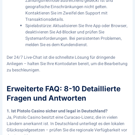
Zahlungsmethode ausreichend gedeckt ist und
geografische Einschränkungen nicht gelten.
Kontaktieren Sie im Zweifel den Support mit
Transaktionsdetails.
Spielabstürze: Aktualisieren Sie Ihre App oder Browser,
deaktivieren Sie Ad-Blocker und prüfen Sie
Systemanforderungen. Bei persistenten Problemen,
melden Sie es dem Kundendienst.
Der 24/7 Live-Chat ist die schnellste Lösung für dringende
Anliegen – halten Sie Ihre Kontodaten bereit, um die Bearbeitung
zu beschleunigen.
Erweiterte FAQ: 8-10 Detaillierte
Fragen und Antworten
1. Ist Pistolo Casino sicher und legal in Deutschland?
Ja, Pistolo Casino besitzt eine Curacao-Lizenz, die in vielen
Ländern anerkannt ist. In Deutschland unterliegt es den lokalen
Glücksspielgesetzen – prüfen Sie die regionale Verfügbarkeit vor