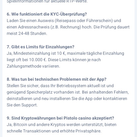
Spielinformationen für aktuelle RTP-Werte.
6. Wie funktioniert die KYC-Überprüfung?
Laden Sie einen Ausweis (Reisepass oder Führerschein) und
einen Adressnachweis (z.B. Rechnung) hoch. Die Prüfung dauert
meist 24-48 Stunden.
7. Gibt es Limits für Einzahlungen?
Ja, Mindesteinzahlung ist 10 €, maximale tägliche Einzahlung
liegt oft bei 10.000 €. Diese Limits können je nach
Zahlungsmethode variieren.
8. Was tun bei technischen Problemen mit der App?
Stellen Sie sicher, dass Ihr Betriebssystem aktuell ist und
genügend Speicherplatz vorhanden ist. Bei anhaltenden Fehlern,
deinstallieren und neu installieren Sie die App oder kontaktieren
Sie den Support.
9. Sind Kryptowährungen bei Pistolo casino akzeptiert?
Ja, Bitcoin und andere Kryptos werden unterstützt, bieten
schnelle Transaktionen und erhöhte Privatsphäre.