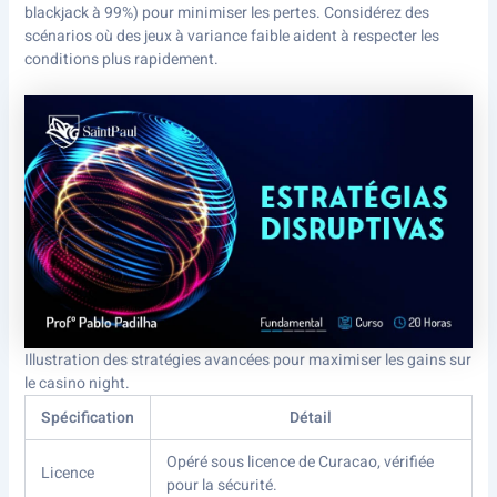
blackjack à 99%) pour minimiser les pertes. Considérez des
scénarios où des jeux à variance faible aident à respecter les
conditions plus rapidement.
Illustration des stratégies avancées pour maximiser les gains sur
le casino night.
Spécification
Détail
Opéré sous licence de Curacao, vérifiée
Licence
pour la sécurité.