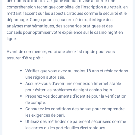
des bonus attractifs. Ce guide exhaustif vise à fournir une
compréhension technique complète, de l’inscription au retrait, en
mettant l’accent sur les aspects critiques comme la sécurité et le
dépannage. Conçu pour les joueurs sérieux, il intègre des
analyses mathématiques, des scénarios pratiques et des
conseils pour optimiser votre expérience sur le casino night en
ligne.
Avant de commencer, voici une checklist rapide pour vous
assurer d’être prêt :
Vérifiez que vous avez au moins 18 ans et résidez dans
une région autorisée.
Assurez-vous d’avoir une connexion Internet stable
pour éviter les problèmes de night casino login.
Préparez vos documents d’identité pour la vérification
de compte.
Consultez les conditions des bonus pour comprendre
les exigences de pari.
Utilisez des méthodes de paiement sécurisées comme
les cartes ou les portefeuilles électroniques.