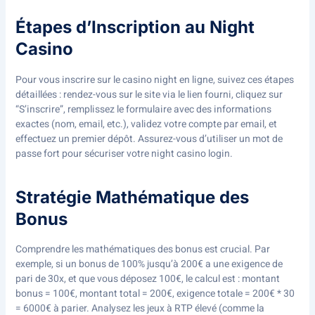
Étapes d’Inscription au Night
Casino
Pour vous inscrire sur le casino night en ligne, suivez ces étapes
détaillées : rendez-vous sur le site via le lien fourni, cliquez sur
“S’inscrire”, remplissez le formulaire avec des informations
exactes (nom, email, etc.), validez votre compte par email, et
effectuez un premier dépôt. Assurez-vous d’utiliser un mot de
passe fort pour sécuriser votre night casino login.
Stratégie Mathématique des
Bonus
Comprendre les mathématiques des bonus est crucial. Par
exemple, si un bonus de 100% jusqu’à 200€ a une exigence de
pari de 30x, et que vous déposez 100€, le calcul est : montant
bonus = 100€, montant total = 200€, exigence totale = 200€ * 30
= 6000€ à parier. Analysez les jeux à RTP élevé (comme la