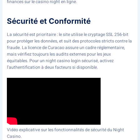
finances sur le casino night en ligne.
Sécurité et Conformité
La sécurité est prioritaire : le site utilise le cryptage SSL 256-bit
pour protéger les données, et suit des protocoles stricts contre la
fraude. La licence de Curacao assure un cadre réglementaire,
mais vérifiez toujours les audits externes pour les jeux
équitables. Pour un night casino login sécurisé, activez
l’authentification à deux facteurs si disponible.
Vidéo explicative sur les fonctionnalités de sécurité du Night
Casino.