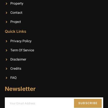
Property
Contact
Project
Quick Links
Privacy Policy
Term Of Service
Disclaimer
Credits
FAQ
Newsletter
SUBSCRIBE