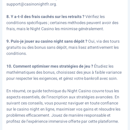
support@casinonightfr.org.
8. Y a-t-il des frais cachés sur les retraits ?
Vérifiez les
conditions spécifiques ; certaines méthodes peuvent avoir des
frais, mais le Night Casino les minimise généralement.
9. Puis-je jouer au casino night sans dépôt ?
Oui, via des tours
gratuits ou des bonus sans dépôt, mais lisez attentivement les
conditions.
10. Comment optimiser mes stratégies de jeu ?
Étudiez les
mathématiques des bonus, choisissez des jeux à faible variance
pour respecter les exigences, et gérez votre bankroll avec soin.
En résumé, ce guide technique du Night Casino couvre tous les
aspects essentiels, de l’inscription aux stratégies avancées. En
suivant ces conseils, vous pouvez naviguer en toute confiance
sur le casino night en ligne, maximiser vos gains et résoudre les
problèmes efficacement. Jouez de manière responsable et
profitez de l’expérience immersive offerte par cette plateforme.