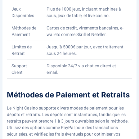
Jeux
Plus de 1000 jeux, incluant machines à
Disponibles
sous, jeux de table, et live casino.
Méthodes de
Cartes de crédit, virements bancaires, e-
Paiement
wallets comme Skrill et Neteller.
Limites de
Jusqu’à 5000€ par jour, avec traitement
Retrait
sous 24 heures.
Support
Disponible 24/7 via chat en direct et
Client
email.
Méthodes de Paiement et Retraits
Le Night Casino supporte divers modes de paiement pour les
dépôts et retraits. Les dépôts sont instantanés, tandis que les
retraits peuvent prendre 1 à 3 jours ouvrables selon la méthode.
Utilisez des options comme PayPal pour des transactions
sécurisées, et vérifiez les frais éventuels pour optimiser vos