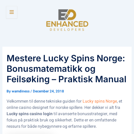
Skip
Post
to
navigation
content
Mestere Lucky Spins Norge:
Bonusmatematikk og
Feilsøking – Praktisk Manual
By
wamdiness
/
December 24, 2018
Velkommen til denne tekniske guiden for
Lucky spins Norge
, et
online casino designet for norske spillere. Her dekker vi alt fra
Lucky spins casino login
til avanserte bonusstrategier, med
fokus på praktisk bruk og sikkerhet. Dette er en omfattende
ressurs for både nybegynnere og erfarne spillere.