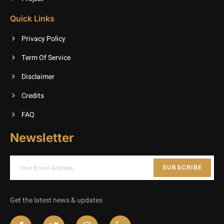
Quick Links
Privacy Policy
Term Of Service
Disclaimer
Credits
FAQ
Newsletter
SUBSCRIBE
Get the latest news & updates
I
T
I
L