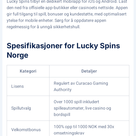
Lucky Spins tilbyr en dedikert mobilapp for iOS og Android. Last
den ned fra offisielle app-butikker eller casinoets nettside. Appen
gir full tilgang til spill, bonuser og kundestøtte, med optimalisert
ytelse for mobile enheter. Sørg for å oppdatere appen
regelmessig for å unngå sikkerhetshull.
Spesifikasjoner for Lucky Spins
Norge
Kategori
Detaljer
Regulert av Curacao Gaming
Lisens
Authority
Over 1000 spill inkludert
Spillutvalg
spilleautomater, live casino og
bordspill
100% opp til 1000 NOK med 30x
Velkomstbonus
omsetningskrav