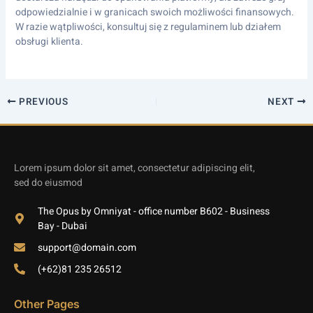
odpowiedzialnie i w granicach swoich możliwości finansowych.
W razie wątpliwości, konsultuj się z regulaminem lub działem
obsługi klienta.
PREVIOUS
NEXT
Lorem ipsum dolor sit amet, consectetur adipiscing elit,
sed do eiusmod
The Opus by Omniyat - office number B602 - Business
Bay - Dubai
support@domain.com
(+62)81 235 26512
Other Pages