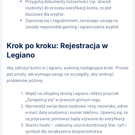
Przygotuj dokumenty tożsamości (np. dowód
osobisty) do procesu weryfikacji konta, co jest
kluczowe dla wypłat.
Zapoznaj się z regulaminem, zwracając uwagę na
zasady responsible gaming i ograniczenia wypłat.
Krok po kroku: Rejestracja w
Legiano
Aby założyć konto w Legiano, wykonaj następujące kroki. Proces
jest prosty, ale wymaga uwagi na szczegóły, aby uniknąć
problemów później.
Wejdź na oficjalną stronę Legiano i kliknij przycisk
„Zarejestruj się” w prawym górnym rogu.
Wprowadź swoje dane osobowe: imię, nazwisko, adres
e-mail, datę urodzenia i numer telefonu. Upewnij się, że
są poprawne, ponieważ będą używane do weryfikacji.
Stwórz hasło – zalecamy użycie kombinacji liter, cyfr i
symboli dla zwiększenia bezpieczeństwa.