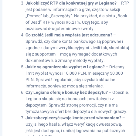
Jak obliczyć RTP dla konkretnej gry w Legiano?
– RTP
jest podane w informacjach o grze, często w sekcji
„Pomoc” lub „Szczegóły”. Na przykład, dla slotu „Book
of Dead” RTP wynosi 96.21%. Użyj tego, aby
oszacować długoterminowe zwroty.
Co zrobić, jeśli moja wypłata jest odrzucona?
–
Sprawdź, czy dane konta bankowego są poprawne i
zgodne z danymi weryfikacyjnymi. Jeśli tak, skontaktuj
się z supportem – mogą wymagać dodatkowych
dokumentów lub zmiany metody wypłaty.
Jakie są ograniczenia wypłat w Legiano?
– Dzienny
limit wypłat wynosi 10,000 PLN, miesięczny 50,000
PLN. Sprawdź regulamin, aby uzyskać aktualne
informacje, ponieważ mogą się zmieniać.
Czy Legiano oferuje bonusy bez depozytu?
– Obecnie,
Legiano skupia się na bonusach powitalnych z
depozytem. Sprawdź stronę promocji, czy nie ma
tymczasowych ofert bez depozytu dla nowych graczy.
Jak zabezpieczyć swoje konto przed włamaniem?
–
Użyj silnego hasła, włącz weryfikację dwuetapową,
jeśli jest dostępna, i unikaj logowania na publicznych