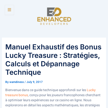
Skip
Post
to
navigation
content
Manuel Exhaustif des Bonus
Lucky Treasure : Stratégies,
Calculs et Dépannage
Technique
By
wamdiness
/
July 9, 2017
Bienvenue dans ce guide technique approfondi sur les
Lucky
treasure bonus
, conçu pour les joueurs francophones cherchant
à optimiser leurs expériences sur ce casino en ligne. Nous
explorerons en détail les aspects mathématiques, les stratégies