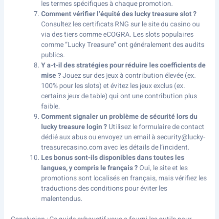
les termes spécifiques à chaque promotion.
Comment vérifier l’équité des
lucky treasure slot
?
Consultez les certificats RNG sur le site du casino ou
via des tiers comme eCOGRA. Les slots populaires
comme “Lucky Treasure” ont généralement des audits
publics.
Y a-t-il des stratégies pour réduire les coefficients de
mise ?
Jouez sur des jeux à contribution élevée (ex.
100% pour les slots) et évitez les jeux exclus (ex.
certains jeux de table) qui ont une contribution plus
faible.
Comment signaler un problème de sécurité lors du
lucky treasure login
?
Utilisez le formulaire de contact
dédié aux abus ou envoyez un email à security@lucky-
treasurecasino.com avec les détails de l’incident.
Les bonus sont-ils disponibles dans toutes les
langues, y compris le français ?
Oui, le site et les
promotions sont localisés en français, mais vérifiez les
traductions des conditions pour éviter les
malentendus.