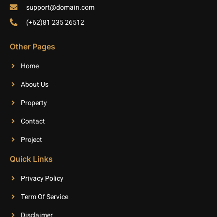
support@domain.com
(+62)81 235 26512
Other Pages
Home
About Us
Property
Contact
Project
Quick Links
Privacy Policy
Term Of Service
Disclaimer