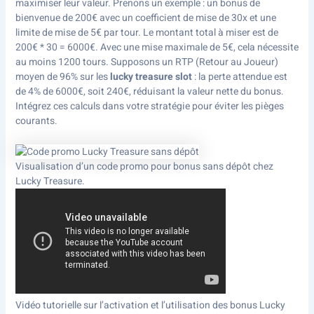
maximiser leur valeur. Prenons un exemple : un bonus de
bienvenue de 200€ avec un coefficient de mise de 30x et une
limite de mise de 5€ par tour. Le montant total à miser est de
200€ * 30 = 6000€. Avec une mise maximale de 5€, cela nécessite
au moins 1200 tours. Supposons un RTP (Retour au Joueur)
moyen de 96% sur les
lucky treasure slot
: la perte attendue est
de 4% de 6000€, soit 240€, réduisant la valeur nette du bonus.
Intégrez ces calculs dans votre stratégie pour éviter les pièges
courants.
Visualisation d’un code promo pour bonus sans dépôt chez
Lucky Treasure.
Vidéo tutorielle sur l’activation et l’utilisation des bonus Lucky