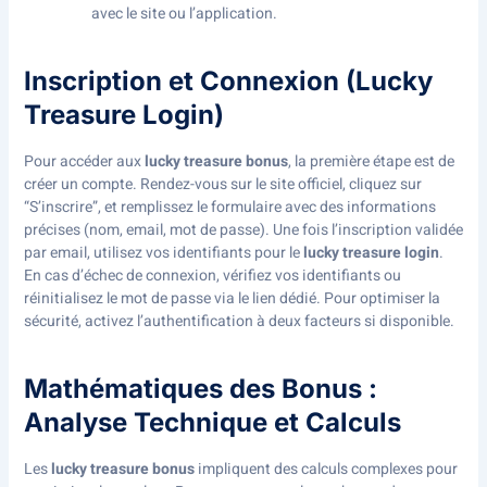
avec le site ou l’application.
Inscription et Connexion (Lucky
Treasure Login)
Pour accéder aux
lucky treasure bonus
, la première étape est de
créer un compte. Rendez-vous sur le site officiel, cliquez sur
“S’inscrire”, et remplissez le formulaire avec des informations
précises (nom, email, mot de passe). Une fois l’inscription validée
par email, utilisez vos identifiants pour le
lucky treasure login
.
En cas d’échec de connexion, vérifiez vos identifiants ou
réinitialisez le mot de passe via le lien dédié. Pour optimiser la
sécurité, activez l’authentification à deux facteurs si disponible.
Mathématiques des Bonus :
Analyse Technique et Calculs
Les
lucky treasure bonus
impliquent des calculs complexes pour