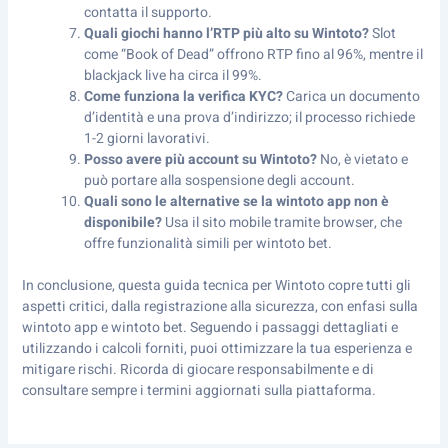
contatta il supporto.
Quali giochi hanno l’RTP più alto su Wintoto?
Slot
come “Book of Dead” offrono RTP fino al 96%, mentre il
blackjack live ha circa il 99%.
Come funziona la verifica KYC?
Carica un documento
d’identità e una prova d’indirizzo; il processo richiede
1-2 giorni lavorativi.
Posso avere più account su Wintoto?
No, è vietato e
può portare alla sospensione degli account.
Quali sono le alternative se la wintoto app non è
disponibile?
Usa il sito mobile tramite browser, che
offre funzionalità simili per wintoto bet.
In conclusione, questa guida tecnica per Wintoto copre tutti gli
aspetti critici, dalla registrazione alla sicurezza, con enfasi sulla
wintoto app e wintoto bet. Seguendo i passaggi dettagliati e
utilizzando i calcoli forniti, puoi ottimizzare la tua esperienza e
mitigare rischi. Ricorda di giocare responsabilmente e di
consultare sempre i termini aggiornati sulla piattaforma.