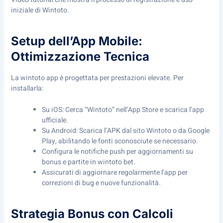
iniziale di Wintoto.
Setup dell’App Mobile:
Ottimizzazione Tecnica
La wintoto app è progettata per prestazioni elevate. Per
installarla:
Su iOS: Cerca “Wintoto” nell’App Store e scarica l’app
ufficiale.
Su Android: Scarica l’APK dal sito Wintoto o da Google
Play, abilitando le fonti sconosciute se necessario.
Configura le notifiche push per aggiornamenti su
bonus e partite in wintoto bet.
Assicurati di aggiornare regolarmente l’app per
correzioni di bug e nuove funzionalità.
Strategia Bonus con Calcoli