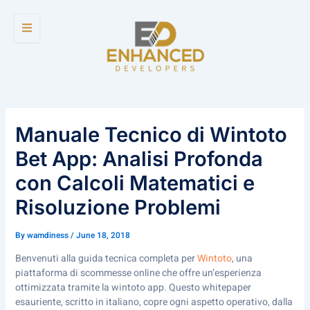
Skip
Post
to
navigation
content
Manuale Tecnico di Wintoto
Bet App: Analisi Profonda
con Calcoli Matematici e
Risoluzione Problemi
By
wamdiness
/
June 18, 2018
Benvenuti alla guida tecnica completa per
Wintoto
, una
piattaforma di scommesse online che offre un’esperienza
ottimizzata tramite la wintoto app. Questo whitepaper
esauriente, scritto in italiano, copre ogni aspetto operativo, dalla