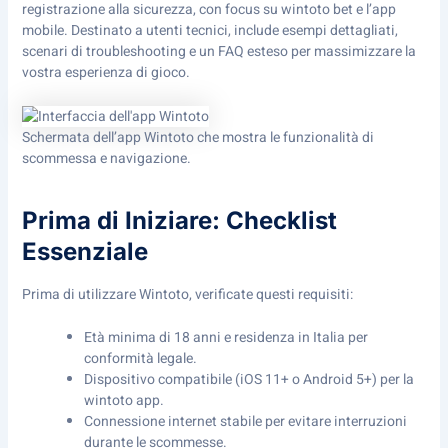
registrazione alla sicurezza, con focus su wintoto bet e l’app
mobile. Destinato a utenti tecnici, include esempi dettagliati,
scenari di troubleshooting e un FAQ esteso per massimizzare la
vostra esperienza di gioco.
Schermata dell’app Wintoto che mostra le funzionalità di
scommessa e navigazione.
Prima di Iniziare: Checklist
Essenziale
Prima di utilizzare Wintoto, verificate questi requisiti:
Età minima di 18 anni e residenza in Italia per
conformità legale.
Dispositivo compatibile (iOS 11+ o Android 5+) per la
wintoto app.
Connessione internet stabile per evitare interruzioni
durante le scommesse.