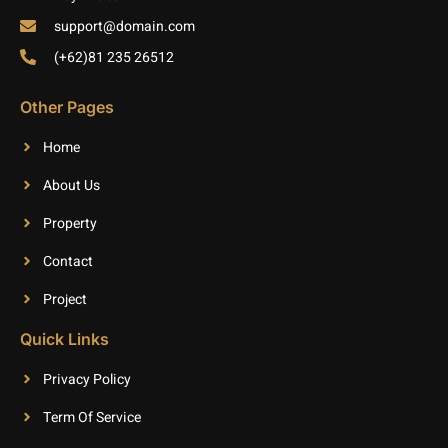
support@domain.com
(+62)81 235 26512
Other Pages
Home
About Us
Property
Contact
Project
Quick Links
Privacy Policy
Term Of Service