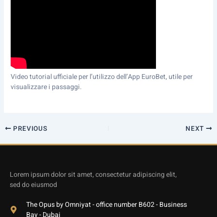
Video tutorial ufficiale per l’utilizzo dell’App EuroBet, utile per
visualizzare i passaggi.
PREVIOUS
NEXT
Lorem ipsum dolor sit amet, consectetur adipiscing elit,
sed do eiusmod
The Opus by Omniyat - office number B602 - Business
Bay - Dubai