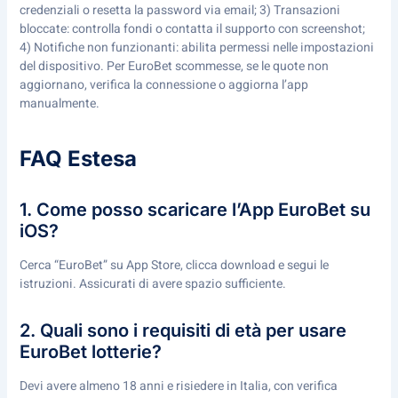
credenziali o resetta la password via email; 3) Transazioni
bloccate: controlla fondi o contatta il supporto con screenshot;
4) Notifiche non funzionanti: abilita permessi nelle impostazioni
del dispositivo. Per EuroBet scommesse, se le quote non
aggiornano, verifica la connessione o aggiorna l’app
manualmente.
FAQ Estesa
1. Come posso scaricare l’App EuroBet su
iOS?
Cerca “EuroBet” su App Store, clicca download e segui le
istruzioni. Assicurati di avere spazio sufficiente.
2. Quali sono i requisiti di età per usare
EuroBet lotterie?
Devi avere almeno 18 anni e risiedere in Italia, con verifica