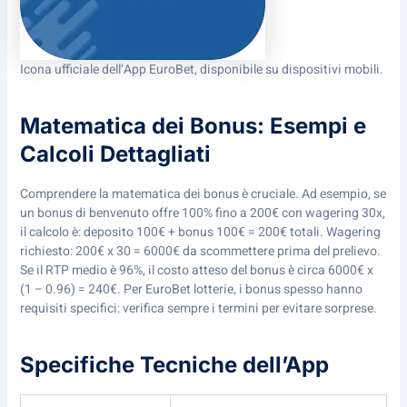
Icona ufficiale dell’App EuroBet, disponibile su dispositivi mobili.
Matematica dei Bonus: Esempi e
Calcoli Dettagliati
Comprendere la matematica dei bonus è cruciale. Ad esempio, se
un bonus di benvenuto offre 100% fino a 200€ con wagering 30x,
il calcolo è: deposito 100€ + bonus 100€ = 200€ totali. Wagering
richiesto: 200€ x 30 = 6000€ da scommettere prima del prelievo.
Se il RTP medio è 96%, il costo atteso del bonus è circa 6000€ x
(1 – 0.96) = 240€. Per EuroBet lotterie, i bonus spesso hanno
requisiti specifici: verifica sempre i termini per evitare sorprese.
Specifiche Tecniche dell’App