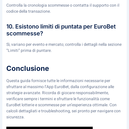
Controlla la cronologia scommesse o contatta il supporto con il
codice della transazione.
10. Esistono limiti di puntata per EuroBet
scommesse?
Sì, variano per evento e mercato; controlla i dettagli nella sezione
“Limiti” prima di puntare.
Conclusione
Questa guida fornisce tutte le informazioni necessarie per
sfruttare al massimo l’App EuroBet, dalla configurazione alle
strategie avanzate. Ricorda di giocare responsabilmente,
verificare sempre i termini e sfruttare le funzionalità come
EuroBet lotterie e scommesse per un’esperienza ottimale. Con
calcoli dettagliati e troubleshooting, sei pronto per navigare con
sicurezza.