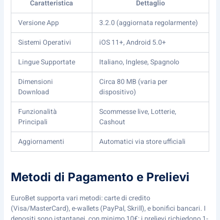
Caratteristica
Dettaglio
Versione App
3.2.0 (aggiornata regolarmente)
Sistemi Operativi
iOS 11+, Android 5.0+
Lingue Supportate
Italiano, Inglese, Spagnolo
Dimensioni
Circa 80 MB (varia per
Download
dispositivo)
Funzionalità
Scommesse live, Lotterie,
Principali
Cashout
Aggiornamenti
Automatici via store ufficiali
Metodi di Pagamento e Prelievi
EuroBet supporta vari metodi: carte di credito
(Visa/MasterCard), e-wallets (PayPal, Skrill), e bonifici bancari. I
depositi sono istantanei, con minimo 10€; i prelievi richiedono 1-