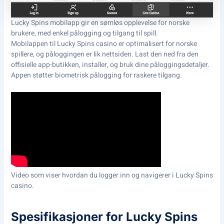
Lucky Spins mobilapp gir en sømløs opplevelse for norske
brukere, med enkel pålogging og tilgang til spill.
Mobilappen til Lucky Spins casino er optimalisert for norske
spillere, og påloggingen er lik nettsiden. Last den ned fra den
offisielle app-butikken, installer, og bruk dine påloggingsdetaljer.
Appen støtter biometrisk pålogging for raskere tilgang.
Video som viser hvordan du logger inn og navigerer i Lucky Spins
casino.
Spesifikasjoner for Lucky Spins