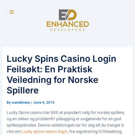
Skip
Post
to
navigation
content
Lucky Spins Casino Login
Feilsøkt: En Praktisk
Veiledning for Norske
Spillere
By
wamdiness
/
June 4, 2015
Lucky Spins casino har blitt et populært valg for norske spillere,
og en sikker og problemfri pålogging er avgjørende for en god
spilleopplevelse. Denne veiledningen tar for seg alt du trenger å
vite om
Lucky spins casino login
, fra registrering til feilsøking,