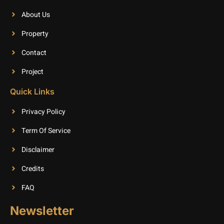
About Us
Property
Contact
Project
Quick Links
Privacy Policy
Term Of Service
Disclaimer
Credits
FAQ
Newsletter