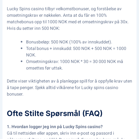
Lucky Spins casino tilbyr velkomstbonuser, og forståelse av
omsetningskrav er nøkkelen. Anta at du får en 100%
matchebonus opp til 1000 NOK med et omsetningskrav på 30x.
Hvis du setter inn 500 NOK:
Bonusbeløp: 500 NOK (100% av innskuddet).
Total bonus + innskudd: 500 NOK + 500 NOK = 1000
NOK.
Omsetningskrav: 1000 NOK * 30 = 30 000 NOK må
omsettes før uttak.
Dette viser viktigheten av å planlegge spill for å oppfylle krav uten
å tape penger. Sjekk alltid vilkårene for Lucky spins casino
bonuser.
Ofte Stilte Spørsmål (FAQ)
1. Hvordan logger jeg inn på Lucky Spins casino?
Gå til nettsiden eller appen, skriv inn e-post og passord i