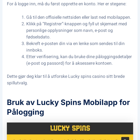
For å logge inn, må du først opprette en konto. Her er stegene:
Gå til den offisielle nettsiden eller last ned mobilappen.
Klikk på “Registrer”-knappen og fyll ut skjemaet med
personlige opplysninger som navn, e-post og
fødselsdato.
Bekreft e-posten din via en lenke som sendes til din
innboks.
Etter verifisering, kan du bruke dine påloggingsdetaljer
(e-post og passord) for å aksessere kontoen.
Dette gjør deg klar til å utforske Lucky spins casino sitt brede
spillutvalg.
Bruk av Lucky Spins Mobilapp for
Pålogging