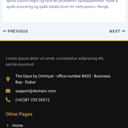
spins casino login og nyte en problemfri spillopplevelse. Husk å
spille ansvarlig og sjekk lokale lover for nettcasino i Norge.
PREVIOUS
NEXT
Lorem ipsum dolor sit amet, consectetur adipiscing elit,
sed do eiusmod
The Opus by Omniyat - office number B602 - Business
Bay - Dubai
support@domain.com
(+62)81 235 26512
Other Pages
Home