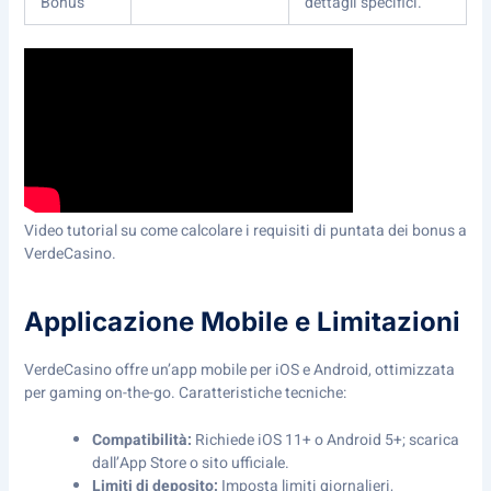
Bonus
dettagli specifici.
Video tutorial su come calcolare i requisiti di puntata dei bonus a
VerdeCasino.
Applicazione Mobile e Limitazioni
VerdeCasino offre un’app mobile per iOS e Android, ottimizzata
per gaming on-the-go. Caratteristiche tecniche:
Compatibilità:
Richiede iOS 11+ o Android 5+; scarica
dall’App Store o sito ufficiale.
Limiti di deposito:
Imposta limiti giornalieri,