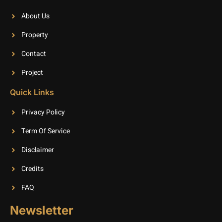
About Us
Property
Contact
Project
Quick Links
Privacy Policy
Term Of Service
Disclaimer
Credits
FAQ
Newsletter