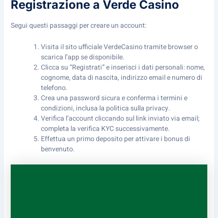
Registrazione a Verde Casino
Segui questi passaggi per creare un account:
Visita il sito ufficiale VerdeCasino tramite browser o
scarica l’app se disponibile.
Clicca su “Registrati” e inserisci i dati personali: nome,
cognome, data di nascita, indirizzo email e numero di
telefono.
Crea una password sicura e conferma i termini e
condizioni, inclusa la politica sulla privacy.
Verifica l’account cliccando sul link inviato via email;
completa la verifica KYC successivamente.
Effettua un primo deposito per attivare i bonus di
benvenuto.