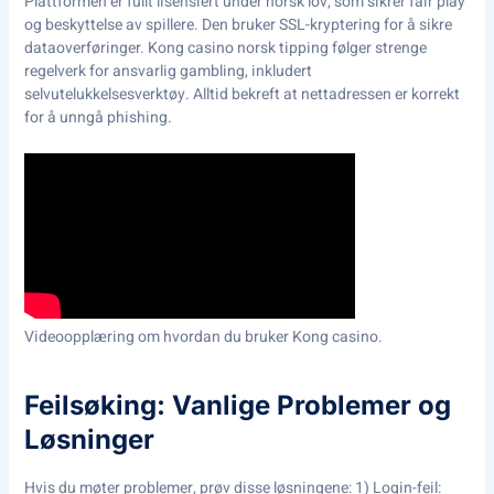
Plattformen er fullt lisensiert under norsk lov, som sikrer fair play
og beskyttelse av spillere. Den bruker SSL-kryptering for å sikre
dataoverføringer. Kong casino norsk tipping følger strenge
regelverk for ansvarlig gambling, inkludert
selvutelukkelsesverktøy. Alltid bekreft at nettadressen er korrekt
for å unngå phishing.
Videoopplæring om hvordan du bruker Kong casino.
Feilsøking: Vanlige Problemer og
Løsninger
Hvis du møter problemer, prøv disse løsningene: 1) Login-feil: