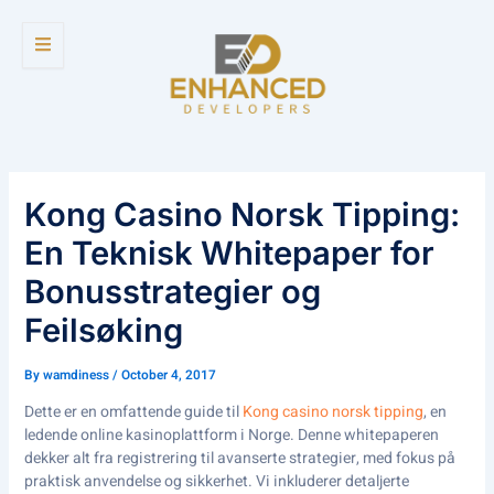
Skip
Post
to
navigation
content
Kong Casino Norsk Tipping:
En Teknisk Whitepaper for
Bonusstrategier og
Feilsøking
By
wamdiness
/
October 4, 2017
Dette er en omfattende guide til
Kong casino norsk tipping
, en
ledende online kasinoplattform i Norge. Denne whitepaperen
dekker alt fra registrering til avanserte strategier, med fokus på
praktisk anvendelse og sikkerhet. Vi inkluderer detaljerte