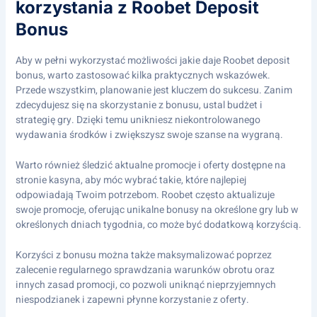
korzystania z Roobet Deposit
Bonus
Aby w pełni wykorzystać możliwości jakie daje Roobet deposit
bonus, warto zastosować kilka praktycznych wskazówek.
Przede wszystkim, planowanie jest kluczem do sukcesu. Zanim
zdecydujesz się na skorzystanie z bonusu, ustal budżet i
strategię gry. Dzięki temu unikniesz niekontrolowanego
wydawania środków i zwiększysz swoje szanse na wygraną.
Warto również śledzić aktualne promocje i oferty dostępne na
stronie kasyna, aby móc wybrać takie, które najlepiej
odpowiadają Twoim potrzebom. Roobet często aktualizuje
swoje promocje, oferując unikalne bonusy na określone gry lub w
określonych dniach tygodnia, co może być dodatkową korzyścią.
Korzyści z bonusu można także maksymalizować poprzez
zalecenie regularnego sprawdzania warunków obrotu oraz
innych zasad promocji, co pozwoli uniknąć nieprzyjemnych
niespodzianek i zapewni płynne korzystanie z oferty.