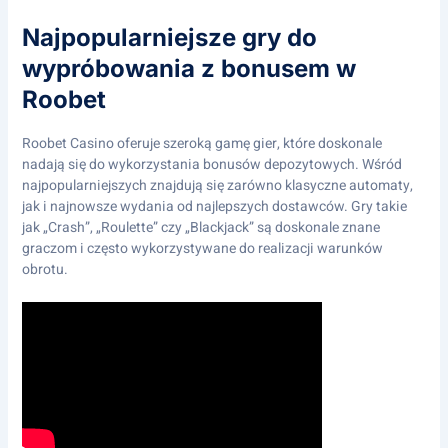
Najpopularniejsze gry do
wypróbowania z bonusem w
Roobet
Roobet Casino oferuje szeroką gamę gier, które doskonale
nadają się do wykorzystania bonusów depozytowych. Wśród
najpopularniejszych znajdują się zarówno klasyczne automaty,
jak i najnowsze wydania od najlepszych dostawców. Gry takie
jak „Crash”, „Roulette” czy „Blackjack” są doskonale znane
graczom i często wykorzystywane do realizacji warunków
obrotu.