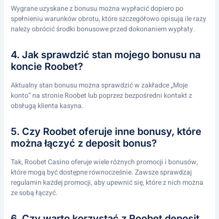
Wygrane uzyskane z bonusu można wypłacić dopiero po
spełnieniu warunków obrotu, które szczegółowo opisują ile razy
należy obrócić środki bonusowe przed dokonaniem wypłaty.
4. Jak sprawdzić stan mojego bonusu na
koncie Roobet?
Aktualny stan bonusu można sprawdzić w zakładce „Moje
konto” na stronie Roobet lub poprzez bezpośredni kontakt z
obsługą klienta kasyna.
5. Czy Roobet oferuje inne bonusy, które
można łączyć z deposit bonus?
Tak, Roobet Casino oferuje wiele różnych promocji i bonusów,
które mogą być dostępne równocześnie. Zawsze sprawdzaj
regulamin każdej promocji, aby upewnić się, które z nich można
ze sobą łączyć.
6. Czy warto korzystać z Roobet deposit