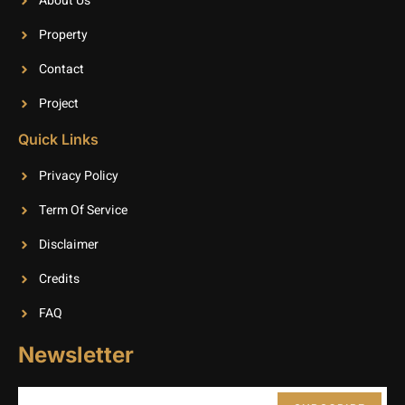
About Us
Property
Contact
Project
Quick Links
Privacy Policy
Term Of Service
Disclaimer
Credits
FAQ
Newsletter