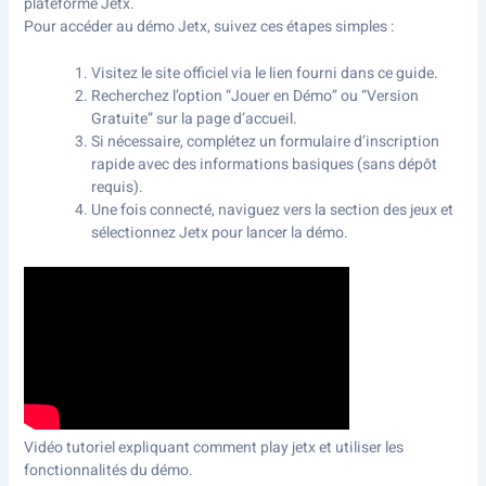
plateforme Jetx.
Pour accéder au démo Jetx, suivez ces étapes simples :
Visitez le site officiel via le lien fourni dans ce guide.
Recherchez l’option “Jouer en Démo” ou “Version
Gratuite” sur la page d’accueil.
Si nécessaire, complétez un formulaire d’inscription
rapide avec des informations basiques (sans dépôt
requis).
Une fois connecté, naviguez vers la section des jeux et
sélectionnez Jetx pour lancer la démo.
Vidéo tutoriel expliquant comment play jetx et utiliser les
fonctionnalités du démo.