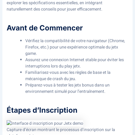
explorer les spécifications essentielles, en intégrant
naturellement des conseils pour jouer efficacement.
Avant de Commencer
Vérifiez la compatibilité de votre navigateur (Chrome,
Firefox, etc.) pour une expérience optimale du jetx
game.
Assurez une connexion Internet stable pour éviter les
interruptions lors du play jetx.
Familiarisez-vous avec les règles de base et la
mécanique de crash du jeu.
Préparez-vous à tester les jetx bonus dans un
environnement simulé pour l’entraînement.
Étapes d’Inscription
Capture d’écran montrant le processus d’inscription sur la