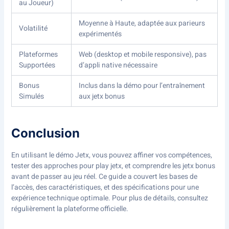
au Joueur)
Moyenne à Haute, adaptée aux parieurs
Volatilité
expérimentés
Plateformes
Web (desktop et mobile responsive), pas
Supportées
d’appli native nécessaire
Bonus
Inclus dans la démo pour l’entraînement
Simulés
aux jetx bonus
Conclusion
En utilisant le démo Jetx, vous pouvez affiner vos compétences,
tester des approches pour play jetx, et comprendre les jetx bonus
avant de passer au jeu réel. Ce guide a couvert les bases de
l’accès, des caractéristiques, et des spécifications pour une
expérience technique optimale. Pour plus de détails, consultez
régulièrement la plateforme officielle.