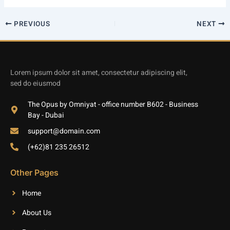
PREVIOUS
NEXT
Lorem ipsum dolor sit amet, consectetur adipiscing elit,
sed do eiusmod
The Opus by Omniyat - office number B602 - Business
Bay - Dubai
support@domain.com
(+62)81 235 26512
Other Pages
Home
About Us