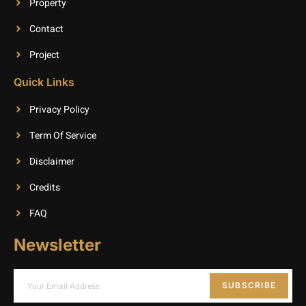
Property
Contact
Project
Quick Links
Privacy Policy
Term Of Service
Disclaimer
Credits
FAQ
Newsletter
SUBSCRIBE