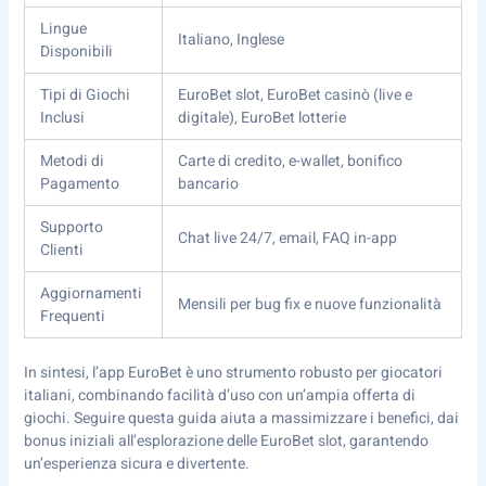
Lingue
Italiano, Inglese
Disponibili
Tipi di Giochi
EuroBet slot, EuroBet casinò (live e
Inclusi
digitale), EuroBet lotterie
Metodi di
Carte di credito, e-wallet, bonifico
Pagamento
bancario
Supporto
Chat live 24/7, email, FAQ in-app
Clienti
Aggiornamenti
Mensili per bug fix e nuove funzionalità
Frequenti
In sintesi, l’app EuroBet è uno strumento robusto per giocatori
italiani, combinando facilità d’uso con un’ampia offerta di
giochi. Seguire questa guida aiuta a massimizzare i benefici, dai
bonus iniziali all’esplorazione delle EuroBet slot, garantendo
un’esperienza sicura e divertente.