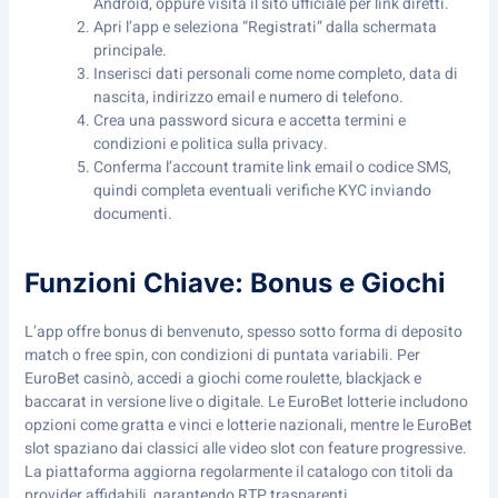
Android, oppure visita il sito ufficiale per link diretti.
Apri l’app e seleziona “Registrati” dalla schermata
principale.
Inserisci dati personali come nome completo, data di
nascita, indirizzo email e numero di telefono.
Crea una password sicura e accetta termini e
condizioni e politica sulla privacy.
Conferma l’account tramite link email o codice SMS,
quindi completa eventuali verifiche KYC inviando
documenti.
Funzioni Chiave: Bonus e Giochi
L’app offre bonus di benvenuto, spesso sotto forma di deposito
match o free spin, con condizioni di puntata variabili. Per
EuroBet casinò, accedi a giochi come roulette, blackjack e
baccarat in versione live o digitale. Le EuroBet lotterie includono
opzioni come gratta e vinci e lotterie nazionali, mentre le EuroBet
slot spaziano dai classici alle video slot con feature progressive.
La piattaforma aggiorna regolarmente il catalogo con titoli da
provider affidabili, garantendo RTP trasparenti.