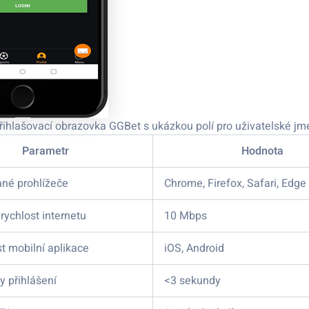
řihlašovací obrazovka GGBet s ukázkou polí pro uživatelské jm
Parametr
Hodnota
né prohlížeče
Chrome, Firefox, Safari, Edge
rychlost internetu
10 Mbps
t mobilní aplikace
iOS, Android
y přihlášení
<3 sekundy