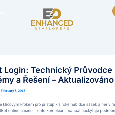
cts
 Login: Technický Průvodce
émy a Řešení – Aktualizováno
/
February 5, 2018
e klíčovým krokem pro přístup k široké nabídce sázek a her v r
GBet online casino. Tento komplexní manuál poskytuje podrob