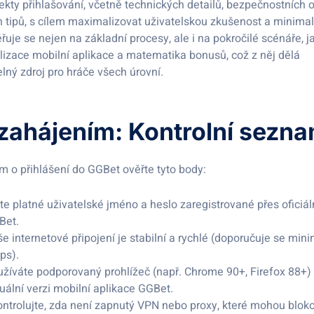
kty přihlašování, včetně technických detailů, bezpečnostních o
h tipů, s cílem maximalizovat uživatelskou zkušenost a minimal
uje se nejen na základní procesy, ale i na pokročilé scénáře, ja
lizace mobilní aplikace a matematika bonusů, což z něj dělá
lný zdroj pro hráče všech úrovní.
zahájením: Kontrolní sezn
 o přihlášení do GGBet ověřte tyto body:
e platné uživatelské jméno a heslo zaregistrované přes oficiá
Bet.
e internetové připojení je stabilní a rychlé (doporučuje se min
ps).
žíváte podporovaný prohlížeč (např. Chrome 90+, Firefox 88+)
uální verzi mobilní aplikace GGBet.
ntrolujte, zda není zapnutý VPN nebo proxy, které mohou bloko