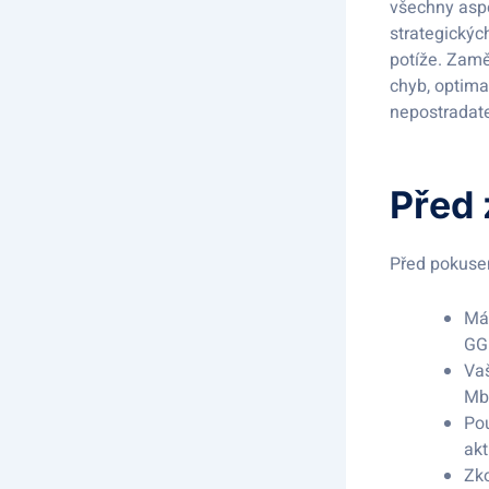
všechny aspe
strategickýc
potíže. Zaměř
chyb, optima
nepostradate
Před 
Před pokusem
Mát
GG
Vaš
Mb
Pou
akt
Zko