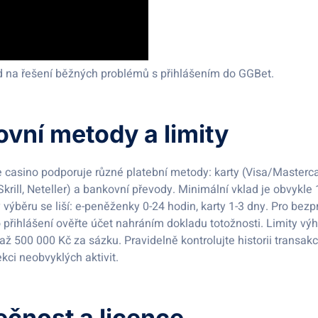
 na řešení běžných problémů s přihlášením do GGBet.
vní metody a limity
 casino podporuje různé platební metody: karty (Visa/Mastercar
krill, Neteller) a bankovní převody. Minimální vklad je obvykle 
 výběru se liší: e-peněženky 0-24 hodin, karty 1-3 dny. Pro be
 přihlášení ověřte účet nahráním dokladu totožnosti. Limity výh
až 500 000 Kč za sázku. Pravidelně kontrolujte historii transakc
kci neobvyklých aktivit.
čnost a licence