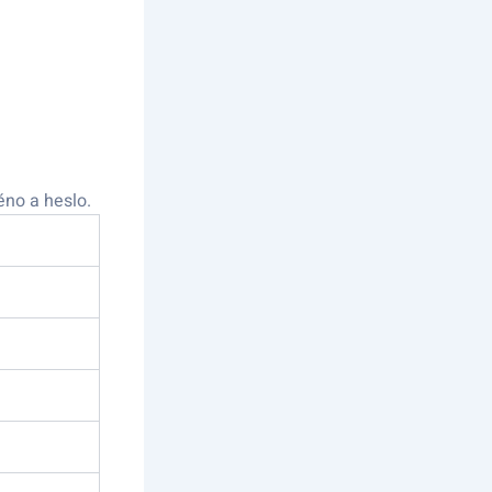
éno a heslo.