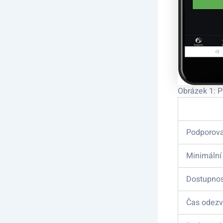
Obrázek 1: P
Podporova
Minimální 
Dostupnos
Čas odezv