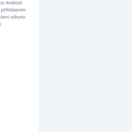
ebo Android
s přihlášením
epšení výkonu
.