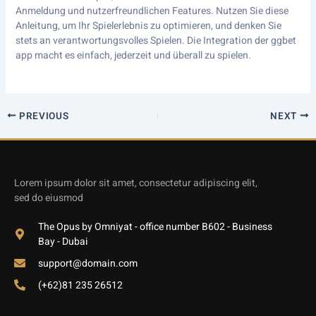
Anmeldung und nutzerfreundlichen Features. Nutzen Sie diese
Anleitung, um Ihr Spielerlebnis zu optimieren, und denken Sie
stets an verantwortungsvolles Spielen. Die Integration der ggbet
app macht es einfach, jederzeit und überall zu spielen.
PREVIOUS
NEXT
Lorem ipsum dolor sit amet, consectetur adipiscing elit,
sed do eiusmod
The Opus by Omniyat - office number B602 - Business
Bay - Dubai
support@domain.com
(+62)81 235 26512