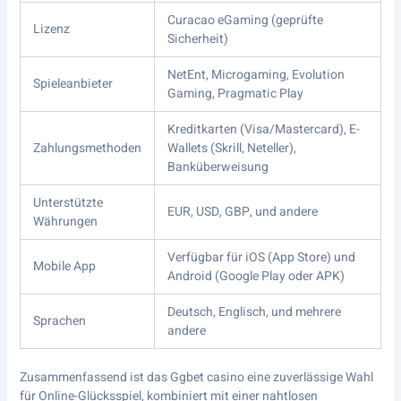
Curacao eGaming (geprüfte
Lizenz
Sicherheit)
NetEnt, Microgaming, Evolution
Spieleanbieter
Gaming, Pragmatic Play
Kreditkarten (Visa/Mastercard), E-
Zahlungsmethoden
Wallets (Skrill, Neteller),
Banküberweisung
Unterstützte
EUR, USD, GBP, und andere
Währungen
Verfügbar für iOS (App Store) und
Mobile App
Android (Google Play oder APK)
Deutsch, Englisch, und mehrere
Sprachen
andere
Zusammenfassend ist das Ggbet casino eine zuverlässige Wahl
für Online-Glücksspiel, kombiniert mit einer nahtlosen