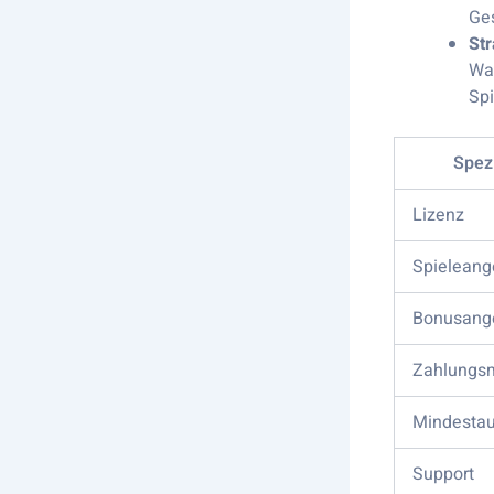
Ge
Str
Wah
Spi
Spezi
Lizenz
Spieleang
Bonusang
Zahlungs
Mindesta
Support