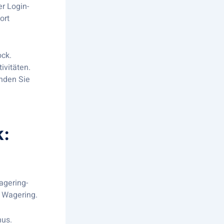
r Login-
ort
ck.
ivitäten.
nden Sie
k:
agering-
x Wagering.
nus.