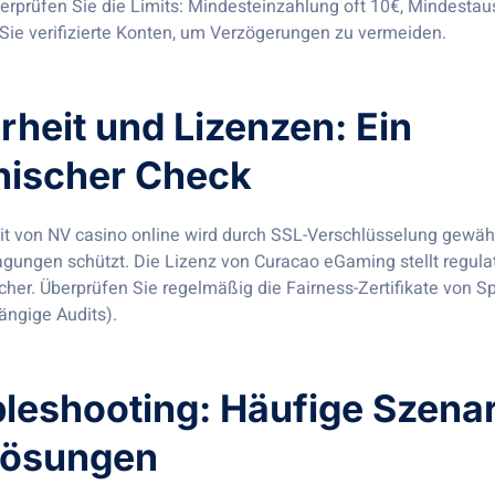
rprüfen Sie die Limits: Mindesteinzahlung oft 10€, Mindesta
Sie verifizierte Konten, um Verzögerungen zu vermeiden.
rheit und Lizenzen: Ein
nischer Check
it von NV casino online wird durch SSL-Verschlüsselung gewährl
gungen schützt. Die Lizenz von Curacao eGaming stellt regula
cher. Überprüfen Sie regelmäßig die Fairness-Zertifikate von Sp
ngige Audits).
leshooting: Häufige Szena
Lösungen