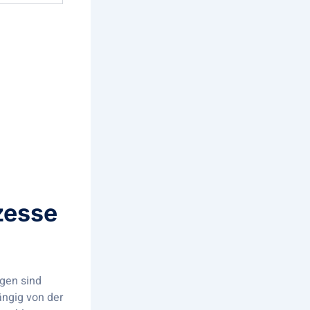
zesse
ngen sind
ngig von der