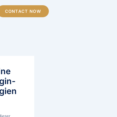
CONTACT NOW
ine
gin-
gien
dieser