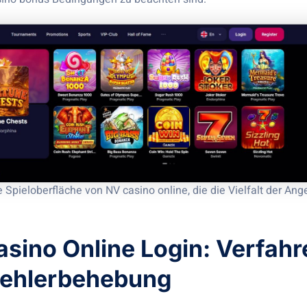
e Spieloberfläche von NV casino online, die die Vielfalt der Ang
sino Online Login: Verfahr
Fehlerbehebung