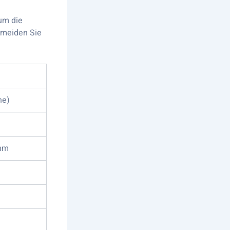
um die
ermeiden Sie
ne)
amm