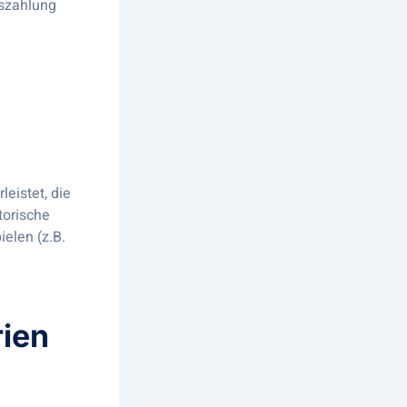
uszahlung
eistet, die
torische
ielen (z.B.
rien