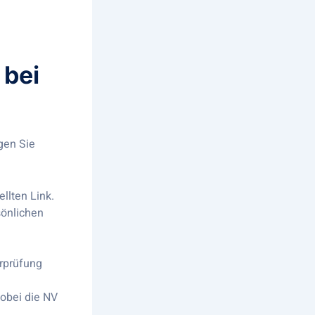
 bei
lgen Sie
llten Link.
sönlichen
rprüfung
obei die NV