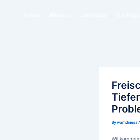
Skip
Post
to
navigation
Home
About us
Contact us
Our Proje
content
Freis
Tiefe
Probl
By
wamdiness
Willkommen 