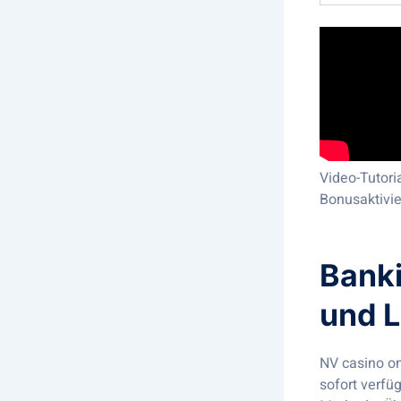
Video-Tutori
Bonusaktivie
Bank
und L
NV casino on
sofort verf