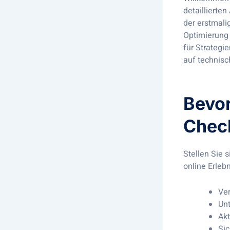
detaillierte
der erstmali
Optimierung 
für Strategi
auf technisc
Bevor
Check
Stellen Sie 
online Erleb
Ver
Unt
Ak
Sic