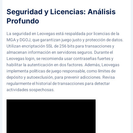
Seguridad y Licencias: Análisis
Profundo
La seguridad en Leovegas está respaldada por licencias de la
MGA y DGOJ, que garantizan juego justo y protección de datos.
Utilizan encriptación SSL de 256 bits para transacciones y
almacenan información en servidores seguros. Durante el
Leovegas login, se recomienda usar contraseñas fuertes y
habilitar la autenticación en dos factores. Además, Leovegas
implementa políticas de juego responsable, como límites de
depósito y autoexclusión, para prevenir adicciones. Revisa
regularmente el historial de transacciones para detectar
actividades sospechosas.