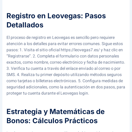
Registro en Leovegas: Pasos
Detallados
El proceso de registro en Leovegas es sencillo pero requiere
atención a los detalles para evitar errores comunes. Sigue estos
pasos: 1. Visita el sitio oficial https://leovegas7.es/ y haz clic en
“Registrarse”. 2. Completa el formulario con datos personales
exactos, como nombre, correo electrónico y fecha de nacimiento.
3. Verifica tu cuenta a través del enlace enviado al correo o por
SMS. 4. Realiza tu primer depósito utilizando métodos seguros
como tarjetas o billeteras electrónicas. 5. Configura medidas de
seguridad adicionales, como la autenticación en dos pasos, para
proteger tu cuenta durante el Leovegas login.
Estrategia y Matemáticas de
Bonos: Cálculos Prácticos