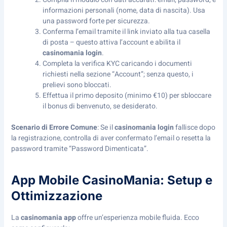
informazioni personali (nome, data di nascita). Usa
una password forte per sicurezza.
Conferma l’email tramite il link inviato alla tua casella
di posta – questo attiva l’account e abilita il
casinomania login
.
Completa la verifica KYC caricando i documenti
richiesti nella sezione “Account”; senza questo, i
prelievi sono bloccati.
Effettua il primo deposito (minimo €10) per sbloccare
il bonus di benvenuto, se desiderato.
Scenario di Errore Comune
: Se il
casinomania login
fallisce dopo
la registrazione, controlla di aver confermato l’email o resetta la
password tramite “Password Dimenticata”.
App Mobile CasinoMania: Setup e
Ottimizzazione
La
casinomania app
offre un’esperienza mobile fluida. Ecco