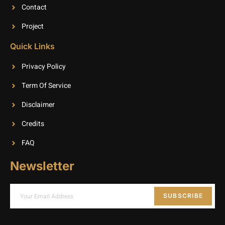
Contact
Project
Quick Links
Privacy Policy
Term Of Service
Disclaimer
Credits
FAQ
Newsletter
SUBSCRIBE