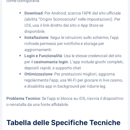
come configurarla:
Download
: Per Android, scarica l’APK dal sito ufficiale
(abilita “Origini Sconosciute” nelle impostazioni). Per
iOS, usa il link diretto dal sito o App Store se
disponibile.
Installazione
: Segui le istruzioni sullo schermo; l’app
richiede permessi per notifiche e storage per
aggiornamenti.
Login e Funzionalità
: Usa le stesse credenziali del sito
per il
casinomania login
. L’app include giochi completi,
depositi rapidi, e supporto chat.
Ottimizzazione
: Per prestazioni migliori, aggiorna
regolarmente l’app, usa Wi-Fi per giocare in live casino,
e disabilita app in background per ridurre lag.
Problema Tecnico
: Se l’app si blocca su iOS, riavvia il dispositivo
o reinstalla da una fonte affidabile.
Tabella delle Specifiche Tecniche