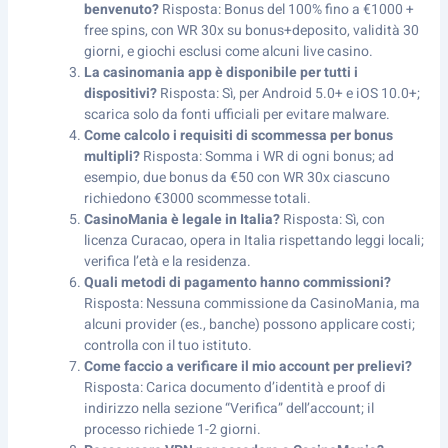
benvenuto?
Risposta: Bonus del 100% fino a €1000 +
free spins, con WR 30x su bonus+deposito, validità 30
giorni, e giochi esclusi come alcuni live casino.
La
casinomania app
è disponibile per tutti i
dispositivi?
Risposta: Sì, per Android 5.0+ e iOS 10.0+;
scarica solo da fonti ufficiali per evitare malware.
Come calcolo i requisiti di scommessa per bonus
multipli?
Risposta: Somma i WR di ogni bonus; ad
esempio, due bonus da €50 con WR 30x ciascuno
richiedono €3000 scommesse totali.
CasinoMania è legale in Italia?
Risposta: Sì, con
licenza Curacao, opera in Italia rispettando leggi locali;
verifica l’età e la residenza.
Quali metodi di pagamento hanno commissioni?
Risposta: Nessuna commissione da CasinoMania, ma
alcuni provider (es., banche) possono applicare costi;
controlla con il tuo istituto.
Come faccio a verificare il mio account per prelievi?
Risposta: Carica documento d’identità e proof di
indirizzo nella sezione “Verifica” dell’account; il
processo richiede 1-2 giorni.