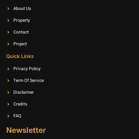
About Us
Property
Contact
Project
Quick Links
Privacy Policy
Term Of Service
Disclaimer
Credits
FAQ
Newsletter