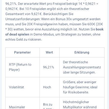
96,21%. Der erwartete Wert pro Freispiel beträgt 1€ * 0,9621 =
0,9621€. Bei 10 Freispielen ergibt sich ein theoretischer
Gesamtwert von 9,621€. Berücksichtigen Sie
Umsatzanforderungen: Wenn ein Bonus 30x umgesetzt werden
muss, und Sie 20€ Freispielgewinn haben, müssen Sie 600€ (20€
* 30) wetten, bevor eine Auszahlung möglich ist. Nutzen Sie
book
of dead spielen
in Demo-Modus, um Strategien zu testen, ohne
echtes Geld zu riskieren.
Parameter
Wert
Erklärung
Der theoretische
RTP (Return to
96,21%
Auszahlungsprozentsatz
Player)
über lange Sitzungen.
Größere, aber weniger
Volatilität
Hoch
häufige Gewinne; ideal
für Risikobereite.
Höchstmöglicher
Bis zu
Maximaler
Multiplikator während