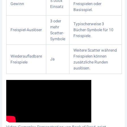
5.000x
Gewinn
Freispielen oder
Einsatz
Basisspiel.
3 oder
Typischerweise 3
mehr
Freispiel-Auslöser
Bücher-Symbole für 10
Scatter-
Freispiele.
Symbole
Weitere Scatter während
Wiederaufladbare
Freispielen können
Ja
Freispiele
zusätzliche Runden
auslösen.