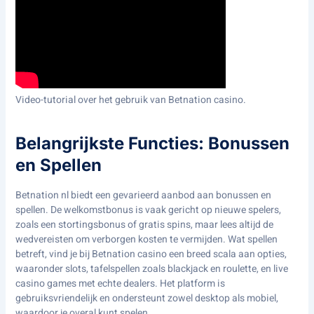
Video-tutorial over het gebruik van Betnation casino.
Belangrijkste Functies: Bonussen
en Spellen
Betnation nl biedt een gevarieerd aanbod aan bonussen en
spellen. De welkomstbonus is vaak gericht op nieuwe spelers,
zoals een stortingsbonus of gratis spins, maar lees altijd de
wedvereisten om verborgen kosten te vermijden. Wat spellen
betreft, vind je bij Betnation casino een breed scala aan opties,
waaronder slots, tafelspellen zoals blackjack en roulette, en live
casino games met echte dealers. Het platform is
gebruiksvriendelijk en ondersteunt zowel desktop als mobiel,
waardoor je overal kunt spelen.