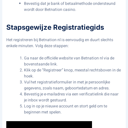
Bevestig dat je bank of betaalmethode ondersteund
wordt door Betnation casino.
Stapsgewijze Registratiegids
Het registreren bij Betnation nl is eenvoudig en duurt slechts
enkele minuten. Volg deze stappen:
Ga naar de officiële website van Betnation nl via de
bovenstaande link.
Klik op de “Registreer” knop, meestal rechtsboven in de
hoek.
Vul het registratieformulier in met je persoonlijke
gegevens, zoals naam, geboortedatum en adres.
Bevestig je e-mailadres via een verificatielink die naar
je inbox wordt gestuurd.
Log in op je nieuwe account en stort geld om te
beginnen met spelen.