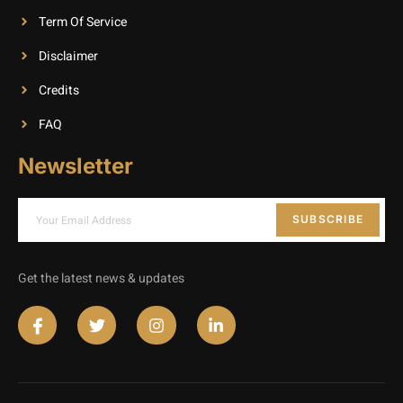
Term Of Service
Disclaimer
Credits
FAQ
Newsletter
SUBSCRIBE
Get the latest news & updates
I
T
I
L
c
w
n
i
o
i
s
n
n
t
t
k
-
t
a
e
f
e
g
d