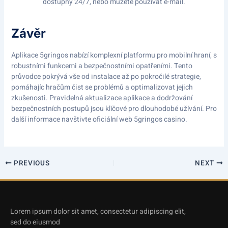
dostupný 24/7, nebo můžete používat e-mail.
Závěr
Aplikace 5gringos nabízí komplexní platformu pro mobilní hraní, s
robustními funkcemi a bezpečnostními opatřeními. Tento
průvodce pokrývá vše od instalace až po pokročilé strategie,
pomáhajíc hračům čist se problémů a optimalizovat jejich
zkušenosti. Pravidelná aktualizace aplikace a dodržování
bezpečnostních postupů jsou klíčové pro dlouhodobé užívání. Pro
další informace navštivte oficiální web 5gringos casino.
PREVIOUS
NEXT
Lorem ipsum dolor sit amet, consectetur adipiscing elit,
sed do eiusmod