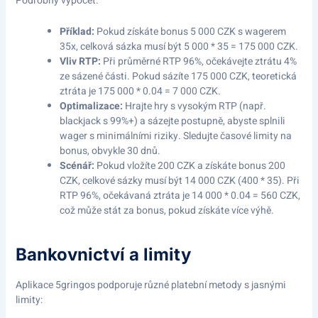
Podrobný výpočet:
Příklad:
Pokud získáte bonus 5 000 CZK s wagerem
35x, celková sázka musí být 5 000 * 35 = 175 000 CZK.
Vliv RTP:
Při průměrné RTP 96%, očekávejte ztrátu 4%
ze sázené části. Pokud sázíte 175 000 CZK, teoretická
ztráta je 175 000 * 0.04 = 7 000 CZK.
Optimalizace:
Hrajte hry s vysokým RTP (např.
blackjack s 99%+) a sázejte postupně, abyste splnili
wager s minimálními riziky. Sledujte časové limity na
bonus, obvykle 30 dnů.
Scénář:
Pokud vložíte 200 CZK a získáte bonus 200
CZK, celkové sázky musí být 14 000 CZK (400 * 35). Při
RTP 96%, očekávaná ztráta je 14 000 * 0.04 = 560 CZK,
což může stát za bonus, pokud získáte více výhě.
Bankovnictví a limity
Aplikace 5gringos podporuje různé platební metody s jasnými
limity: