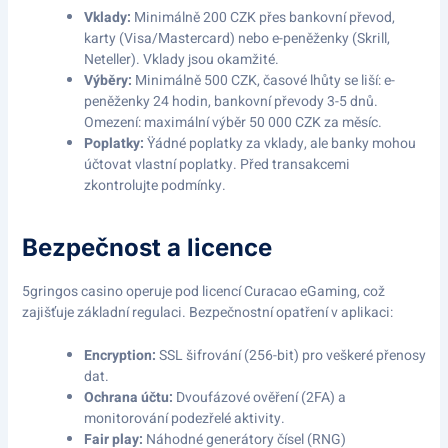
Vklady:
Minimálně 200 CZK přes bankovní převod,
karty (Visa/Mastercard) nebo e-peněženky (Skrill,
Neteller). Vklady jsou okamžité.
Výběry:
Minimálně 500 CZK, časové lhůty se liší: e-
peněženky 24 hodin, bankovní převody 3-5 dnů.
Omezení: maximální výběr 50 000 CZK za měsíc.
Poplatky:
Ÿádné poplatky za vklady, ale banky mohou
účtovat vlastní poplatky. Před transakcemi
zkontrolujte podmínky.
Bezpečnost a licence
5gringos casino operuje pod licencí Curacao eGaming, což
zajišťuje základní regulaci. Bezpečnostní opatření v aplikaci:
Encryption:
SSL šifrování (256-bit) pro veškeré přenosy
dat.
Ochrana účtu:
Dvoufázové ověření (2FA) a
monitorování podezřelé aktivity.
Fair play:
Náhodné generátory čísel (RNG)