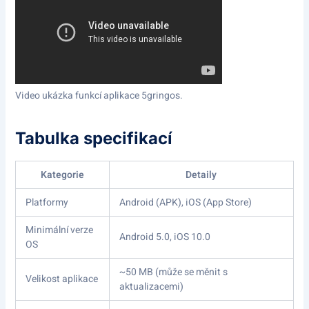
Video ukázka funkcí aplikace 5gringos.
Tabulka specifikací
Kategorie
Detaily
Platformy
Android (APK), iOS (App Store)
Minimální verze
Android 5.0, iOS 10.0
OS
~50 MB (může se měnit s
Velikost aplikace
aktualizacemi)