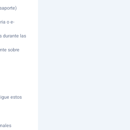
saporte)
ia o e-
s durante las
nte sobre
Sigue estos
onales