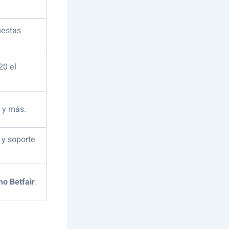
puestas
20 el
, y más.
 y soporte
no Betfair
.