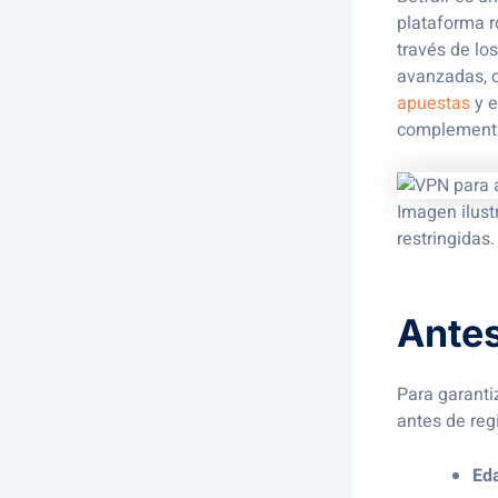
plataforma 
través de lo
avanzadas, c
apuestas
y e
complementa
Imagen ilust
restringidas.
Antes
Para garanti
antes de regi
Eda