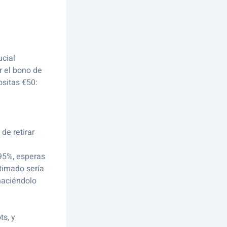
o
ucial
r el bono de
ositas €50:
de retirar
 95%, esperas
stimado sería
haciéndolo
ts, y