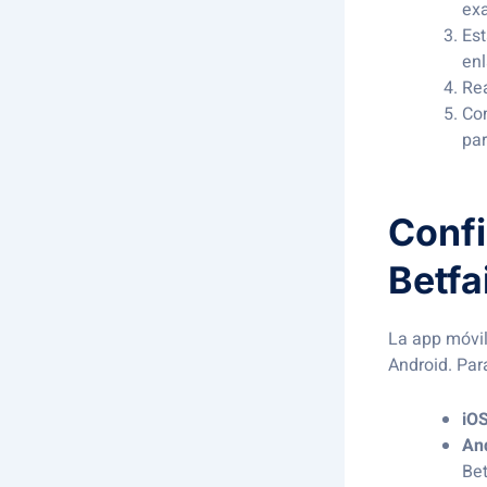
exa
Est
enl
Rea
Com
par
Confi
Betfa
La app móvil
Android. Para
iOS
An
Bet