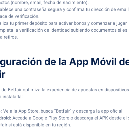
ctos (nombre, email, fecha de nacimiento).
ablece una contraseña segura y confirma tu dirección de email
ace de verificación.
liza tu primer depósito para activar bonos y comenzar a jugar.
pleta la verificación de identidad subiendo documentos si es
a retiros.
guración de la App Móvil d
ir
 de Betfair optimiza la experiencia de apuestas en dispositivos
 instalarla:
:
Ve a la App Store, busca “Betfair” y descarga la app oficial.
droid:
Accede a Google Play Store o descarga el APK desde el 
fair si está disponible en tu región.