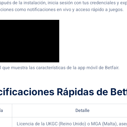
pués de la instalación, inicia sesión con tus credenciales y ex
ciones como notificaciones en vivo y acceso rápido a juegos.
l que muestra las características de la app móvil de Betfair.
ificaciones Rápidas de Bet
ía
Detalle
Licencia de la UKGC (Reino Unido) o MGA (Malta), as