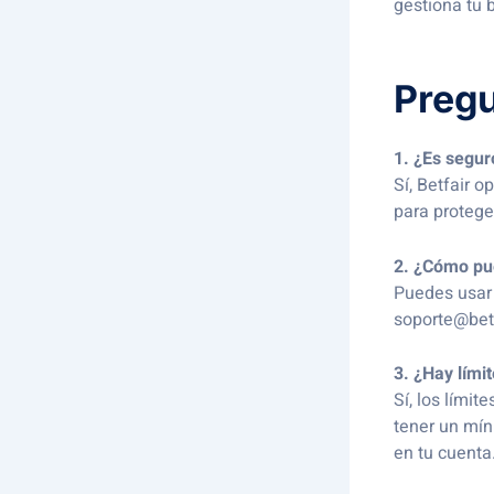
gestiona tu 
Pregu
1. ¿Es segur
Sí, Betfair 
para protege
2. ¿Cómo pue
Puedes usar 
soporte@betf
3. ¿Hay límit
Sí, los lími
tener un mín
en tu cuenta