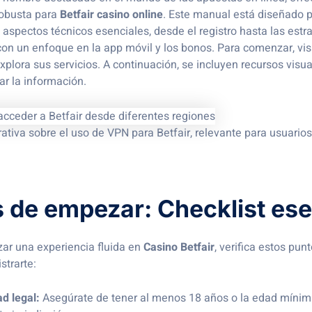
robusta para
Betfair casino online
. Este manual está diseñado p
s aspectos técnicos esenciales, desde el registro hasta las estr
on un enfoque en la app móvil y los bonos. Para comenzar, vis
xplora sus servicios. A continuación, se incluyen recursos visu
r la información.
rativa sobre el uso de VPN para Betfair, relevante para usuario
 de empezar: Checklist ese
zar una experiencia fluida en
Casino Betfair
, verifica estos pun
strarte:
d legal:
Asegúrate de tener al menos 18 años o la edad mínim