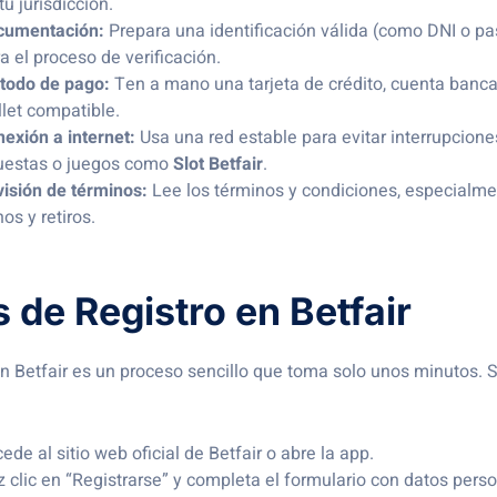
tu jurisdicción.
cumentación:
Prepara una identificación válida (como DNI o pa
a el proceso de verificación.
todo de pago:
Ten a mano una tarjeta de crédito, cuenta bancar
let compatible.
exión a internet:
Usa una red estable para evitar interrupcione
uestas o juegos como
Slot Betfair
.
isión de términos:
Lee los términos y condiciones, especialme
os y retiros.
 de Registro en Betfair
en Betfair es un proceso sencillo que toma solo unos minutos. 
ede al sitio web oficial de Betfair o abre la app.
 clic en “Registrarse” y completa el formulario con datos pers