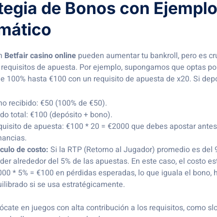
tegia de Bonos con Ejempl
mático
en
Betfair casino online
pueden aumentar tu bankroll, pero es cr
 requisitos de apuesta. Por ejemplo, supongamos que optas po
e 100% hasta €100 con un requisito de apuesta de x20. Si dep
o recibido: €50 (100% de €50).
do total: €100 (depósito + bono).
uisito de apuesta: €100 * 20 = €2000 que debes apostar antes 
nancias.
culo de costo:
Si la RTP (Retorno al Jugador) promedio es del
der alrededor del 5% de las apuestas. En este caso, el costo e
00 * 5% = €100 en pérdidas esperadas, lo que iguala el bono, 
ilibrado si se usa estratégicamente.
ócate en juegos con alta contribución a los requisitos, como slo