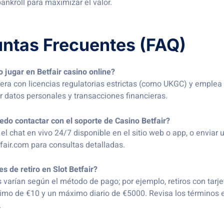
bankroll para maximizar el valor.
ntas Frecuentes (FAQ)
o jugar en Betfair casino online?
opera con licencias regulatorias estrictas (como UKGC) y emplea
r datos personales y transacciones financieras.
do contactar con el soporte de Casino Betfair?
el chat en vivo 24/7 disponible en el sitio web o app, o enviar 
air.com para consultas detalladas.
es de retiro en Slot Betfair?
tes varían según el método de pago; por ejemplo, retiros con tar
imo de €10 y un máximo diario de €5000. Revisa los términos 
.