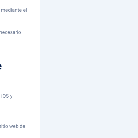
 mediante el
 necesario
e
 iOS y
sitio web de