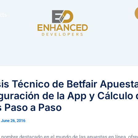
cts
sis Técnico de Betfair Apuest
guración de la App y Cálculo 
 Paso a Paso
/
June 26, 2016
n nombre destacado en el mundo de las apuestas en línea, ofr