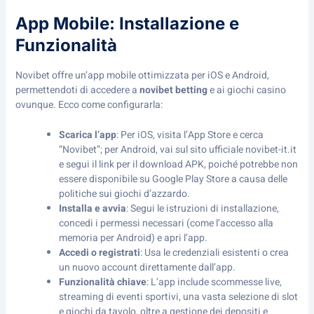
App Mobile: Installazione e
Funzionalità
Novibet offre un’app mobile ottimizzata per iOS e Android,
permettendoti di accedere a
novibet betting
e ai giochi casino
ovunque. Ecco come configurarla:
Scarica l’app
: Per iOS, visita l’App Store e cerca
“Novibet”; per Android, vai sul sito ufficiale novibet-it.it
e segui il link per il download APK, poiché potrebbe non
essere disponibile su Google Play Store a causa delle
politiche sui giochi d’azzardo.
Installa e avvia
: Segui le istruzioni di installazione,
concedi i permessi necessari (come l’accesso alla
memoria per Android) e apri l’app.
Accedi o registrati
: Usa le credenziali esistenti o crea
un nuovo account direttamente dall’app.
Funzionalità chiave
: L’app include scommesse live,
streaming di eventi sportivi, una vasta selezione di slot
e giochi da tavolo, oltre a gestione dei depositi e