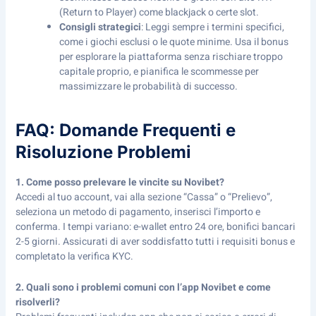
(Return to Player) come blackjack o certe slot.
Consigli strategici
: Leggi sempre i termini specifici,
come i giochi esclusi o le quote minime. Usa il bonus
per esplorare la piattaforma senza rischiare troppo
capitale proprio, e pianifica le scommesse per
massimizzare le probabilità di successo.
FAQ: Domande Frequenti e
Risoluzione Problemi
1. Come posso prelevare le vincite su Novibet?
Accedi al tuo account, vai alla sezione “Cassa” o “Prelievo”,
seleziona un metodo di pagamento, inserisci l’importo e
conferma. I tempi variano: e-wallet entro 24 ore, bonifici bancari
2-5 giorni. Assicurati di aver soddisfatto tutti i requisiti bonus e
completato la verifica KYC.
2. Quali sono i problemi comuni con l’app Novibet e come
risolverli?