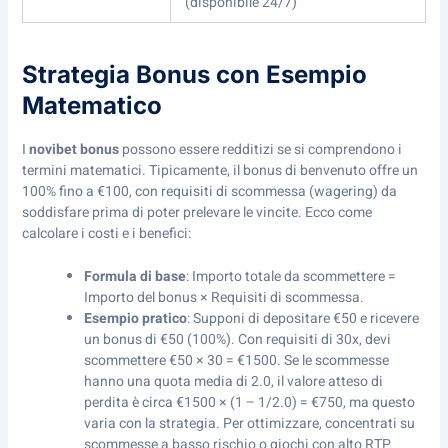
(disponibile 24/7)
Strategia Bonus con Esempio
Matematico
I
novibet bonus
possono essere redditizi se si comprendono i
termini matematici. Tipicamente, il bonus di benvenuto offre un
100% fino a €100, con requisiti di scommessa (wagering) da
soddisfare prima di poter prelevare le vincite. Ecco come
calcolare i costi e i benefici:
Formula di base
: Importo totale da scommettere =
Importo del bonus × Requisiti di scommessa.
Esempio pratico
: Supponi di depositare €50 e ricevere
un bonus di €50 (100%). Con requisiti di 30x, devi
scommettere €50 × 30 = €1500. Se le scommesse
hanno una quota media di 2.0, il valore atteso di
perdita è circa €1500 × (1 – 1/2.0) = €750, ma questo
varia con la strategia. Per ottimizzare, concentrati su
scommesse a basso rischio o giochi con alto RTP