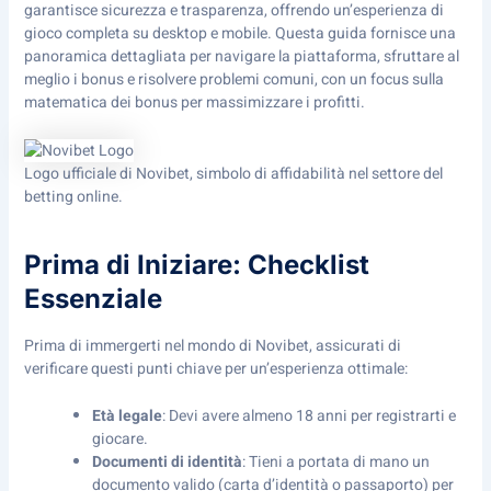
garantisce sicurezza e trasparenza, offrendo un’esperienza di
gioco completa su desktop e mobile. Questa guida fornisce una
panoramica dettagliata per navigare la piattaforma, sfruttare al
meglio i bonus e risolvere problemi comuni, con un focus sulla
matematica dei bonus per massimizzare i profitti.
Logo ufficiale di Novibet, simbolo di affidabilità nel settore del
betting online.
Prima di Iniziare: Checklist
Essenziale
Prima di immergerti nel mondo di Novibet, assicurati di
verificare questi punti chiave per un’esperienza ottimale:
Età legale
: Devi avere almeno 18 anni per registrarti e
giocare.
Documenti di identità
: Tieni a portata di mano un
documento valido (carta d’identità o passaporto) per