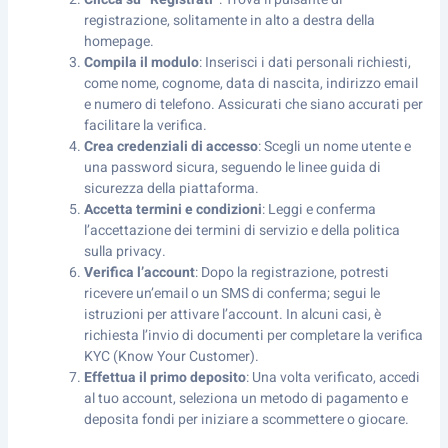
registrazione, solitamente in alto a destra della
homepage.
Compila il modulo
: Inserisci i dati personali richiesti,
come nome, cognome, data di nascita, indirizzo email
e numero di telefono. Assicurati che siano accurati per
facilitare la verifica.
Crea credenziali di accesso
: Scegli un nome utente e
una password sicura, seguendo le linee guida di
sicurezza della piattaforma.
Accetta termini e condizioni
: Leggi e conferma
l’accettazione dei termini di servizio e della politica
sulla privacy.
Verifica l’account
: Dopo la registrazione, potresti
ricevere un’email o un SMS di conferma; segui le
istruzioni per attivare l’account. In alcuni casi, è
richiesta l’invio di documenti per completare la verifica
KYC (Know Your Customer).
Effettua il primo deposito
: Una volta verificato, accedi
al tuo account, seleziona un metodo di pagamento e
deposita fondi per iniziare a scommettere o giocare.