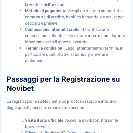
la verifica dell’account.
Metodo di pagamento
: Scegli un metodo supportato
come carta di credito, bonifico bancario o e-wallet per
depositi e prelievi.
Connessione internet stabile
: Garantisci una
connessione affidabile per evitare interruzioni durante
le scommesse o il gioco d’azzardo.
Termini e condizioni
: Leggi attentamente i termini, in
particolare quelli relativi ai bonus, per evitare
malintesi.
Passaggi per la Registrazione su
Novibet
La registrazione su Novibet è un processo rapido e intuitivo.
Segui questi passi per creare il tuo account:
Visita il sito ufficiale
: Accedi a novibet-it.it tramite
browser web.
Clicca su “Registrati”
: Trova il pulsante di