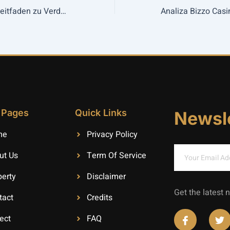
Der vollständige Leitfaden zu Verde Casino: Anmeldung, Bonus und Strategie
 Pages
Quick Links
Newsl
me
Privacy Policy
ut Us
Term Of Service
perty
Disclaimer
Get the latest
tact
Credits
I
T
ect
FAQ
c
w