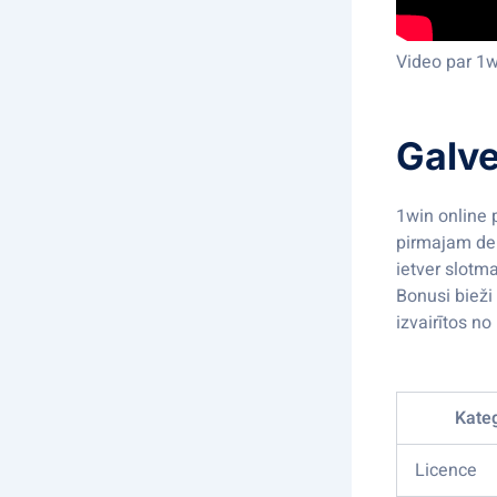
Video par 1w
Galve
1win online
pirmajam de
ietver slotm
Bonusi bieži 
izvairītos 
Kateg
Licence