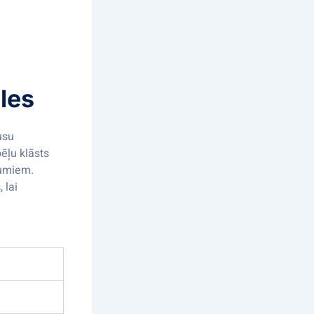
les
usu
ēļu klāsts
jumiem.
 lai