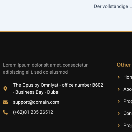
Lorem ipsum dolor sit amet, consectetur
Other
adipiscing elit, sed do eiusmod
Ho
The Opus by Omniyat - office number B602
Abo
- Business Bay - Dubai
Pro
support@domain.com
(+62)81 235 26512
Con
Proj