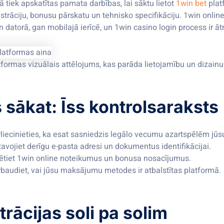
 tiek apskatītas pamata darbības, lai sāktu lietot
1win bet
plat
istrāciju, bonusu pārskatu un tehnisko specifikāciju. 1win online
 datorā, gan mobilajā ierīcē, un 1win casino login process ir āt
tformas vizuālais attēlojums, kas parāda lietojamību un dizainu
 sākat: Īss kontrolsaraksts
liecinieties, ka esat sasniedzis legālo vecumu azartspēlēm jūs
avojiet derīgu e-pasta adresi un dokumentus identifikācijai.
ētiet 1win online noteikumus un bonusa nosacījumus.
baudiet, vai jūsu maksājumu metodes ir atbalstītas platformā.
trācijas soli pa solim