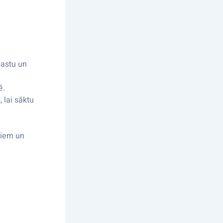
pastu un
ē.
 lai sāktu
siem un