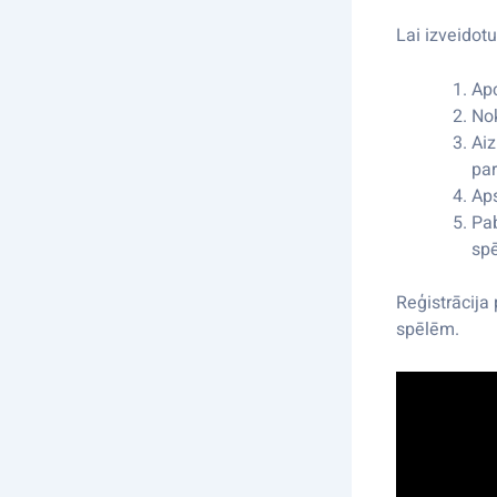
Lai izveidotu
Apc
Nok
Aiz
par
Aps
Pab
spē
Reģistrācija
spēlēm.