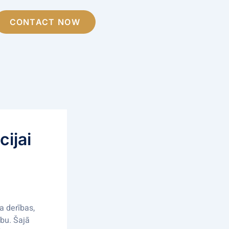
CONTACT NOW
cijai
a derības,
bu. Šajā