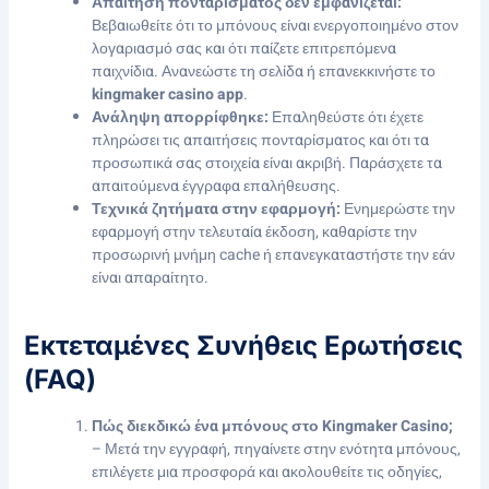
Απαίτηση πονταρίσματος δεν εμφανίζεται:
Βεβαιωθείτε ότι το μπόνους είναι ενεργοποιημένο στον
λογαριασμό σας και ότι παίζετε επιτρεπόμενα
παιχνίδια. Ανανεώστε τη σελίδα ή επανεκκινήστε το
kingmaker casino app
.
Ανάληψη απορρίφθηκε:
Επαληθεύστε ότι έχετε
πληρώσει τις απαιτήσεις πονταρίσματος και ότι τα
προσωπικά σας στοιχεία είναι ακριβή. Παράσχετε τα
απαιτούμενα έγγραφα επαλήθευσης.
Τεχνικά ζητήματα στην εφαρμογή:
Ενημερώστε την
εφαρμογή στην τελευταία έκδοση, καθαρίστε την
προσωρινή μνήμη cache ή επανεγκαταστήστε την εάν
είναι απαραίτητο.
Εκτεταμένες Συνήθεις Ερωτήσεις
(FAQ)
Πώς διεκδικώ ένα μπόνους στο Kingmaker Casino;
– Μετά την εγγραφή, πηγαίνετε στην ενότητα μπόνους,
επιλέγετε μια προσφορά και ακολουθείτε τις οδηγίες,