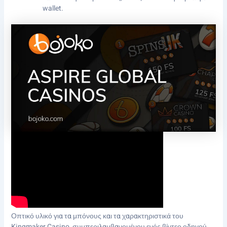
wallet.
Οπτικό υλικό για τα μπόνους και τα χαρακτηριστικά του
Kingmaker Casino, συμπεριλαμβανομένου ενός βίντεο οδηγού.