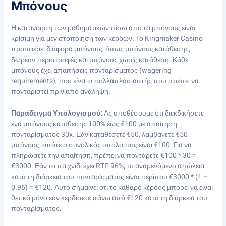
Μπόνους
Η κατανόηση των μαθηματικών πίσω από τα μπόνους είναι
κρίσιμη για μεγιστοποίηση των κερδών. Το Kingmaker Casino
προσφέρει διάφορα μπόνους, όπως μπόνους κατάθεσης,
δωρεάν περιστροφές και μπόνους χωρίς κατάθεση. Κάθε
μπόνους έχει απαιτήσεις πονταρίσματος (wagering
requirements), που είναι ο πολλαπλασιαστής που πρέπει να
πονταριστεί πριν από ανάληψη.
Παράδειγμα Υπολογισμού:
Ας υποθέσουμε ότι διεκδικήσετε
ένα μπόνους κατάθεσης 100% έως €100 με απαίτηση
πονταρίσματος 30x. Εάν καταθέσετε €50, λαμβάνετε €50
μπόνους, οπότε ο συνολικός υπόλοιπος είναι €100. Για να
πληρώσετε την απαίτηση, πρέπει να ποντάρετε €100 * 30 =
€3000. Εάν το παιχνίδι έχει RTP 96%, το αναμενόμενο απώλεια
κατά τη διάρκεια του πονταρίσματος είναι περίπου €3000 * (1 –
0.96) = €120. Αυτό σημαίνει ότι το καθαρό κέρδος μπορεί να είναι
θετικό μόνο εάν κερδίσετε πάνω από €120 κατά τη διάρκεια του
πονταρίσματος.