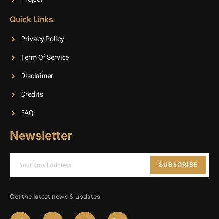
Quick Links
Privacy Policy
Term Of Service
Disclaimer
Credits
FAQ
Newsletter
SUBSCRIBE
Get the latest news & updates
I
T
I
L