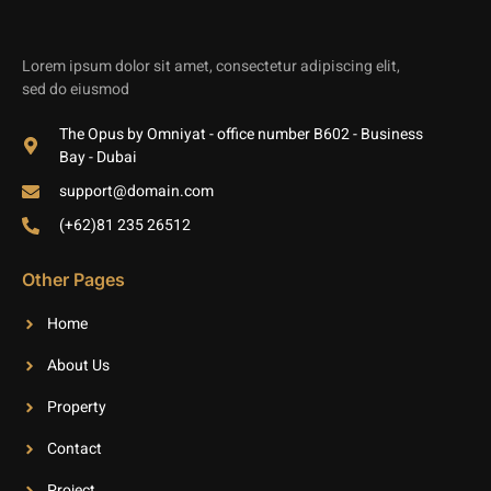
Lorem ipsum dolor sit amet, consectetur adipiscing elit,
sed do eiusmod
The Opus by Omniyat - office number B602 - Business
Bay - Dubai
support@domain.com
(+62)81 235 26512
Other Pages
Home
About Us
Property
Contact
Project